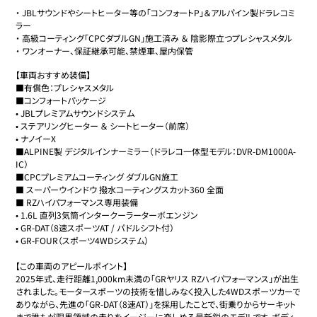
・
JBLサウンドやシートヒーター等の「コンフォートP」＆アルパイン製ドラレコミ
ラー
・
高級コーティング「CPCダブルGN」施工済み ＆ 陰影際立つプレシャスメタル
・
ワンオーナー、保証継承可能、禁煙車、屋内保管
【車両おすすめ装備】

■有償色：プレシャスメタル

■コンフォートパッケージ

• JBLプレミアムサウンドシステム

• ステアリングヒーター ＆ シートヒーター（前席）

• ナノイーX

■ALPINE製 デジタルインナーミラー（ドラレコ一体型モデル：DVR-DM1000A-
IC）

■CPCプレミアムコーティング ダブルGN施工

■ スーパーウインドウ 撥水コーティングスカット360 全面

■ RZハイパフォーマンス専用装備

• 1.6L 直列3気筒インタークーラーターボエンジン

• GR-DAT（8速スポーツAT / パドルシフト付）

• GR-FOUR（スポーツ4WDシステム）

【この車両のアピールポイント】

2025年式、走行距離1,000km未満の「GRヤリス RZハイパフォーマンス」が出生
されました。モータースポーツの技術を惜しみなく投入した4WDスポーツカーで
ありながら、先進の「GR-DAT（8速AT）」を採用したことで、街乗りからサーキット
まで誰もが限界領域の走りをイージーに楽しめる最新鋭のモデルです。ボディ