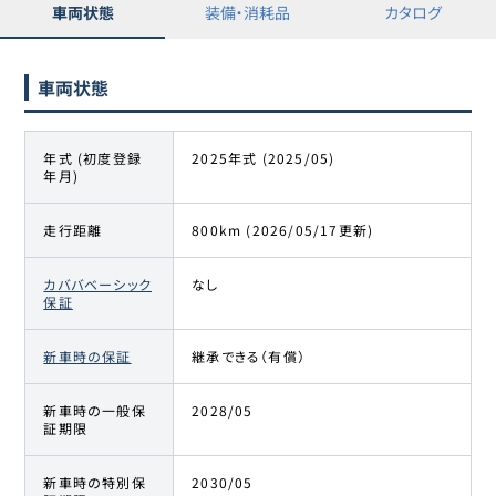
車両状態
装備・消耗品
カタログ
車両状態
年式 (初度登録
2025年式 (2025/05)
年月)
走行距離
800km (2026/05/17更新)
カババベーシック
なし
保証
新車時の保証
継承できる（有償）
新車時の一般保
2028/05
証期限
新車時の特別保
2030/05