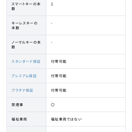
スマートキーの本
2
数
キーレスキーの
-
本数
ノーマルキーの本
-
数
スタンダード保証
付帯可能
プレミアム保証
付帯可能
プラチナ保証
付帯可能
禁煙車
〇
福祉車両
福祉車両ではない