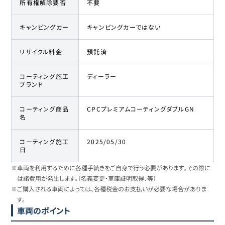
所有権解除要否
不要
キャンピングカー
キャンピングカーではない
リサイクル料金
預託済
コーティング施工
ディーラー
ブランド
コーティング商品
CPCプレミアムコーティングダブルGN
名
コーティング施工
2025/05/30
日
※車両を利用するために各種手続きをご自身で行う必要があります。その際に
は諸費用が発生します。（名義変更・車庫証明取得、等）
※ご購入される車両によっては、各種税金のお支払いが必要な場合がありま
す。
車両のポイント