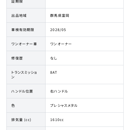
証期限
出品地域
群馬県富岡
車検有効期限
2028/05
ワンオーナー車
ワンオーナー
修復歴
なし
トランスミッショ
8AT
ン
ハンドル位置
右ハンドル
色
プレシャスメタル
排気量 (cc)
1610cc