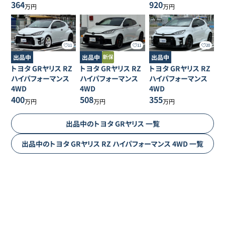
364
920
万円
万円
11
11
20
出品中
出品中
出品中
トヨタ
GRヤリス
RZ
トヨタ
GRヤリス
RZ
トヨタ
GRヤリス
RZ
ハイパフォーマンス
ハイパフォーマンス
ハイパフォーマンス
4WD
4WD
4WD
400
508
355
万円
万円
万円
出品中の
トヨタ
GRヤリス
一覧
出品中の
トヨタ
GRヤリス
RZ ハイパフォーマンス 4WD
一覧