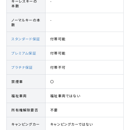
キーレスキーの
-
本数
ノーマルキーの本
-
数
スタンダード保証
付帯可能
プレミアム保証
付帯可能
プラチナ保証
付帯不可
禁煙車
〇
福祉車両
福祉車両ではない
所有権解除要否
不要
キャンピングカー
キャンピングカーではない