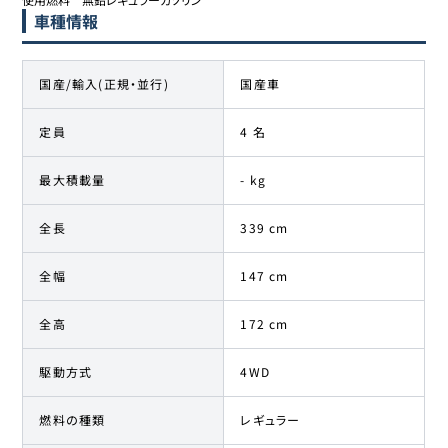
車種情報
国産/輸入(正規・並行)
国産車
定員
4 名
最大積載量
- kg
全長
339 cm
全幅
147 cm
全高
172 cm
駆動方式
4WD
燃料の種類
レギュラー