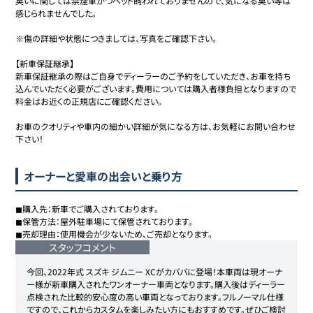
臭いに関しては禁煙車かつペット飼われておりませんので、気になる臭い等は
感じられませんでした。

※傷の詳細や状態につきましては、写真をご確認下さい。

【新車保証継承】

新車保証継承の際はご自身でディーラーのご予約をしていただき、お車を持ち
込んでいただく必要がございます。費用については購入者様負担となりますので
料金はお近くの正規店にご確認ください。

お車のクオリティや車内の細かい詳細が気になる方は、お気軽にお問い合わせ
下さい！
オーナーと愛車の出会いと乗り方
◼︎購入先：新車でご購入されております。

◼︎保管方法：屋外駐車場にて保管されております。

◼︎売却理由：使用機会が少ないため、ご売却となります。
スタッフコメント
今回、2022年式 スズキ ジムニー XCがカババに登場！本車両は現オーナ
ー様が新車購入されたワンオーナー車両となります。購入後はディーラー
点検された比較的安心度の高い車両となっております。フルノーマル仕様
ですので、これからカスタムを楽しみたい方にもおすすめです。ぜひご検討