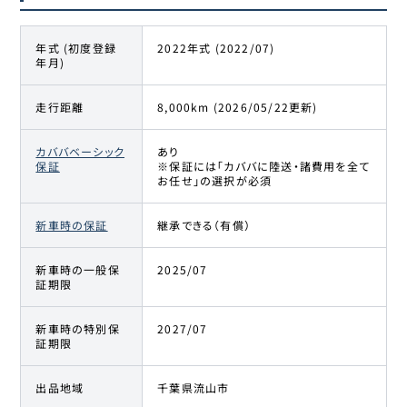
年式 (初度登録
2022年式 (2022/07)
年月)
走行距離
8,000km (2026/05/22更新)
カババベーシック
あり
保証
※保証には「カババに陸送・諸費用を全て
お任せ」の選択が必須
新車時の保証
継承できる（有償）
新車時の一般保
2025/07
証期限
新車時の特別保
2027/07
証期限
出品地域
千葉県流山市