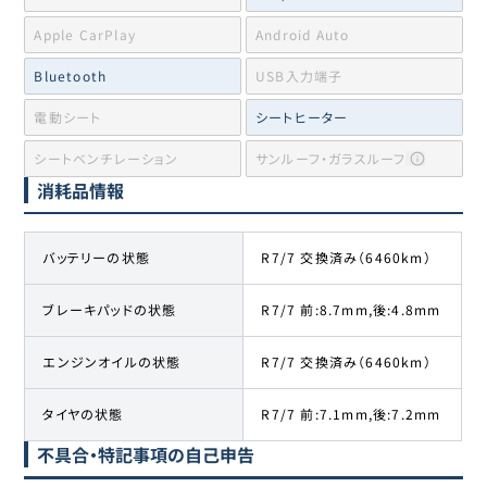
Apple CarPlay
Android Auto
Bluetooth
USB入力端子
電動シート
シートヒーター
シートベンチレーション
サンルーフ・ガラスルーフ
消耗品情報
バッテリーの状態
R7/7 交換済み（6460km）
ブレーキパッドの状態
R7/7 前:8.7mm,後:4.8mm
エンジンオイルの状態
R7/7 交換済み（6460km）
タイヤの状態
R7/7 前:7.1mm,後:7.2mm
不具合・特記事項の自己申告