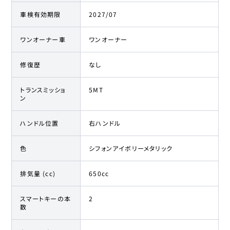
車検有効期限
2027/07
ワンオーナー車
ワンオーナー
修復歴
なし
トランスミッショ
5MT
ン
ハンドル位置
右ハンドル
色
シフォンアイボリーメタリック
排気量 (cc)
650cc
スマートキーの本
2
数