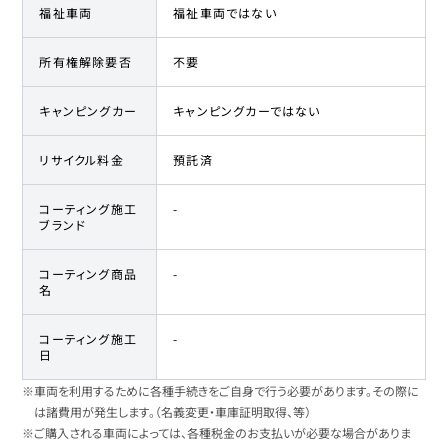
福祉車両
福祉車両ではない
所有権解除要否
不要
キャンピングカー
キャンピングカーではない
リサイクル料金
預託済
コーティング施工
-
ブランド
コーティング商品
-
名
コーティング施工
-
日
※車両を利用するために各種手続きをご自身で行う必要があります。その際に
は諸費用が発生します。（名義変更・車庫証明取得、等）
※ご購入される車両によっては、各種税金のお支払いが必要な場合がありま