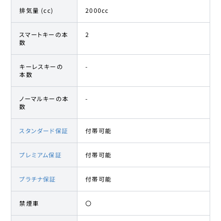
排気量 (cc)
2000cc
スマートキーの本
2
数
キーレスキーの
-
本数
ノーマルキーの本
-
数
スタンダード保証
付帯可能
プレミアム保証
付帯可能
プラチナ保証
付帯可能
禁煙車
〇