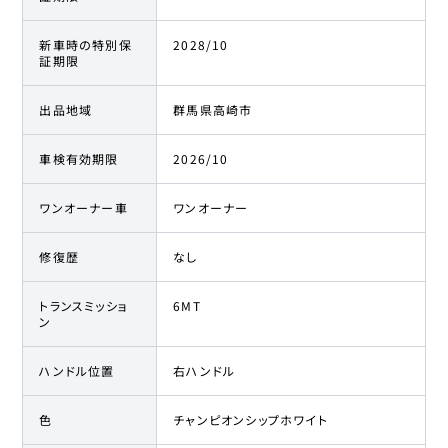
新車時の特別保
2028/10
証期限
出品地域
群馬県高崎市
車検有効期限
2026/10
ワンオーナー車
ワンオーナー
修復歴
なし
トランスミッショ
6MT
ン
ハンドル位置
右ハンドル
色
チャンピオンシップホワイト