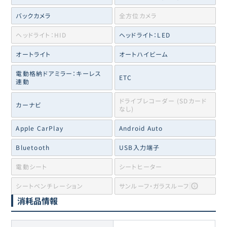
バックカメラ
全方位カメラ
ヘッドライト：HID
ヘッドライト：LED
オートライト
オートハイビーム
電動格納ドアミラー：キーレス
ETC
連動
ドライブレコーダー (SDカード
カーナビ
なし)
Apple CarPlay
Android Auto
Bluetooth
USB入力端子
電動シート
シートヒーター
シートベンチレーション
サンルーフ・ガラスルーフ
消耗品情報