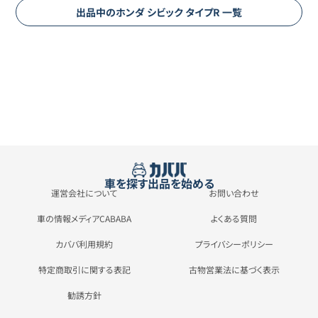
出品中の
ホンダ
シビック
タイプR
一覧
車を探す
出品を始める
運営会社について
お問い合わせ
車の情報メディアCABABA
よくある質問
カババ利用規約
プライバシーポリシー
特定商取引に関する表記
古物営業法に基づく表示
勧誘方針