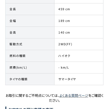
全長
459 cm
全幅
189 cm
全高
140 cm
駆動方式
2WD(FF)
燃料の種類
ハイオク
燃費(km/L)
- km/L
タイヤの種類
サマータイヤ
お取引に関するご不明点については、
よくある質問ページ
をご確認く
ださい。