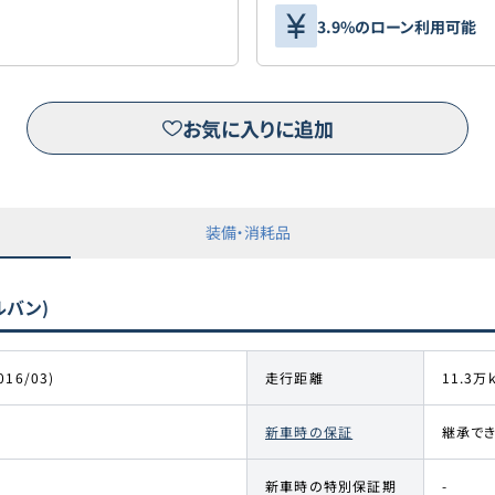
3.9%のローン利用可能
お気に入りに追加
装備・消耗品
ルバン)
016/03)
走行距離
11.3万
新車時の保証
継承で
新車時の特別保証期
-