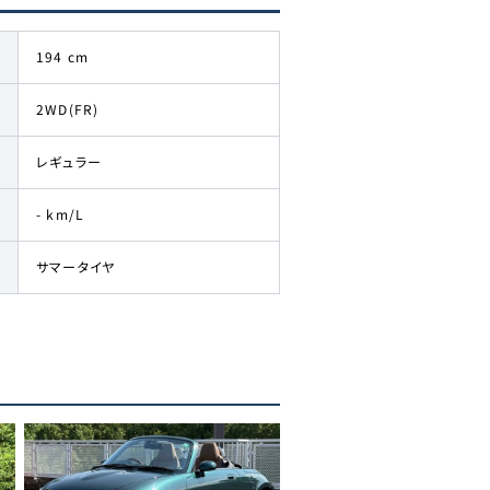
194 cm
2WD(FR)
レギュラー
- km/L
サマータイヤ
。