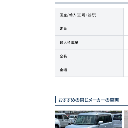
国産/輸入(正規・並行)
定員
最大積載量
全長
全幅
おすすめの同じメーカーの車両