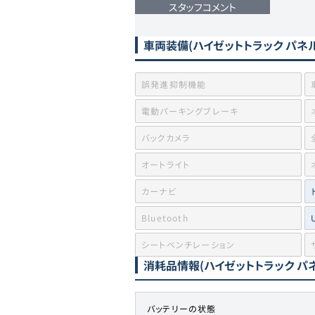
スタッフコメント
車両装備
(ハイゼットトラック パネ
誤発進抑制機能
電動パーキングブレーキ
バックカメラ
オートライト
カーナビ
Bluetooth
シートベンチレーション
消耗品情報
(ハイゼットトラック パ
バッテリーの状態