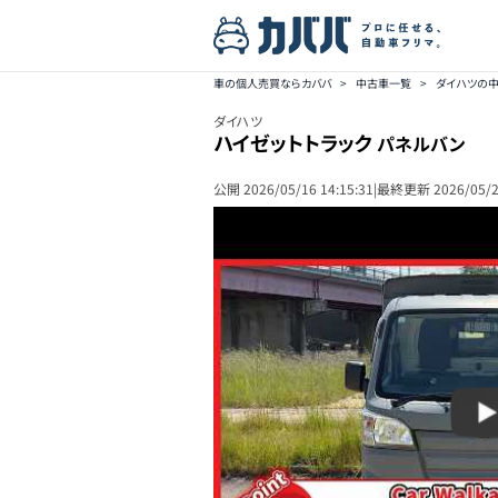
車の個人売買ならカババ
>
中古車一覧
>
ダイハツの
ダイハツ
ハイゼットトラック
パネルバン
公開
2026/05/16 14:15:31
|
最終更新
2026/05/2