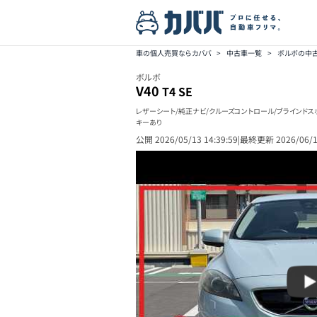
車の個人売買ならカババ
>
中古車一覧
>
ボルボの中
ボルボ
V40
T4 SE
レザーシート/純正ナビ/クルーズコントロール/ブラインドス
キーあり
公開
2026/05/13 14:39:59
|
最終更新
2026/06/1