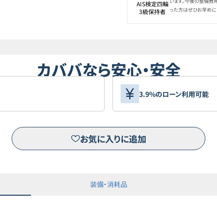
います。今後の整備費
AIS検定四輪

った方はぜひお早めに
3級保持者
カババなら安心・安全
3.9%のローン利用可能
お気に入りに追加
装備・消耗品