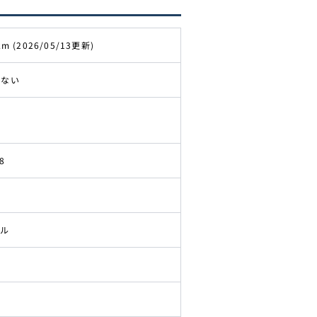
km (2026/05/13更新)
きない
8
ドル