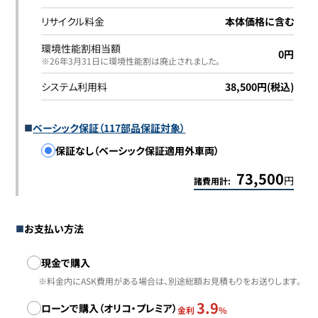
リサイクル料金
本体価格に含む
環境性能割相当額
0円
※26年3月31日に環境性能割は廃止されました｡
システム利用料
38,500円(税込)
ベーシック保証（117部品保証対象）
保証なし（ベーシック保証適用外車両）
73,500
円
諸費用計:
お支払い方法
お支払い方法
現金で購入
※料金内にASK費用がある場合は、別途総額お見積もりをお送りします。
3.9
ローンで購入（オリコ・プレミア）
金利
%