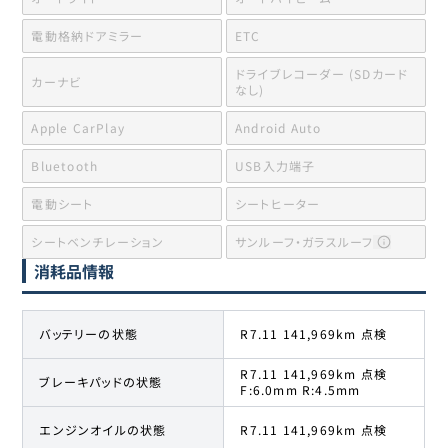
電動格納ドアミラー
ETC
ドライブレコーダー (SDカード
カーナビ
なし)
Apple CarPlay
Android Auto
Bluetooth
USB入力端子
電動シート
シートヒーター
シートベンチレーション
サンルーフ・ガラスルーフ
消耗品情報
バッテリーの状態
R7.11 141,969km 点検
R7.11 141,969km 点検
ブレーキパッドの状態
F:6.0mm R:4.5mm
エンジンオイルの状態
R7.11 141,969km 点検