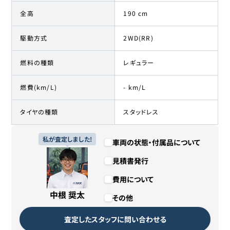
全高
190 cm
駆動方式
2WD(RR)
燃料の種類
レギュラー
燃費(km/L)
- km/L
タイヤの種類
スタッドレス
私が査定しました!
車両の状態・付属品について
見積書発行
費用について
中根 奨太
その他
査定したスタッフに問い合わせる