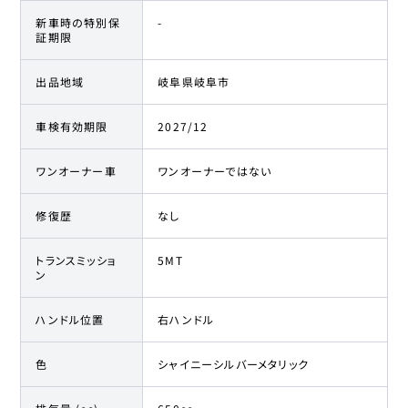
新車時の特別保
-
証期限
出品地域
岐阜県岐阜市
車検有効期限
2027/12
ワンオーナー車
ワンオーナーではない
修復歴
なし
トランスミッショ
5MT
ン
ハンドル位置
右ハンドル
色
シャイニーシルバーメタリック