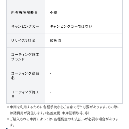
所有権解除要否
不要
キャンピングカー
キャンピングカーではない
リサイクル料金
預託済
コーティング施工
-
ブランド
コーティング商品
-
名
コーティング施工
-
日
※車両を利用するために各種手続きをご自身で行う必要があります。その際に
は諸費用が発生します。（名義変更・車庫証明取得、等）
※ご購入される車両によっては、各種税金のお支払いが必要な場合がありま
す。