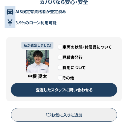
カババなら安心・安全
AIS検定有資格者が査定済み
3.9%のローン利用可能
私が査定しました!
車両の状態・付属品について
見積書発行
費用について
中根 奨太
その他
査定したスタッフに問い合わせる
お気に入りに追加