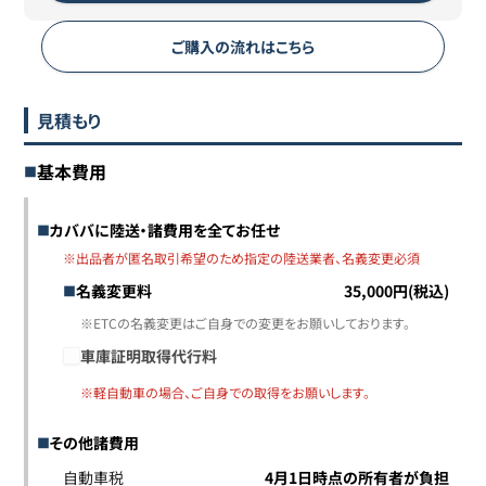
ご購入の流れはこちら
見積もり
基本費用
カババに陸送・諸費用を全てお任せ
※出品者が匿名取引希望のため指定の陸送業者、名義変更必須
名義変更料
35,000円(税込)
※ETCの名義変更はご自身での変更をお願いしております。
車庫証明取得代行料
※軽自動車の場合、ご自身での取得をお願いします。
その他諸費用
自動車税
4月1日時点の所有者が負担