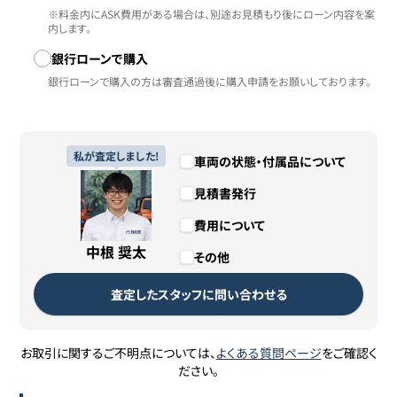
※料金内にASK費用がある場合は、別途お見積もり後にローン内容を案
内します。
銀行ローンで購入
銀行ローンで購入の方は審査通過後に購入申請をお願いしております。
私が査定しました!
車両の状態・付属品について
見積書発行
費用について
中根 奨太
その他
査定したスタッフに問い合わせる
お取引に関するご不明点については、
よくある質問ページ
をご確認く
ださい。