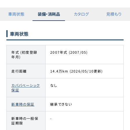
車両状態
装備・消耗品
カタログ
見積もり
車両状態
年式 (初度登録
2007年式 (2007/05)
年月)
走行距離
14.4万km (2026/05/10更新)
カババベーシック
なし
保証
新車時の保証
継承できない
新車時の一般保
-
証期限