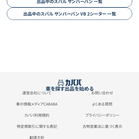
出品中の
スバル
サンバーバン
一覧
出品中の
スバル
サンバーバン
VB 2シーター
一覧
車を探す
出品を始める
運営会社について
お問い合わせ
車の情報メディアCABABA
よくある質問
カババ利用規約
プライバシーポリシー
特定商取引に関する表記
古物営業法に基づく表示
勧誘方針