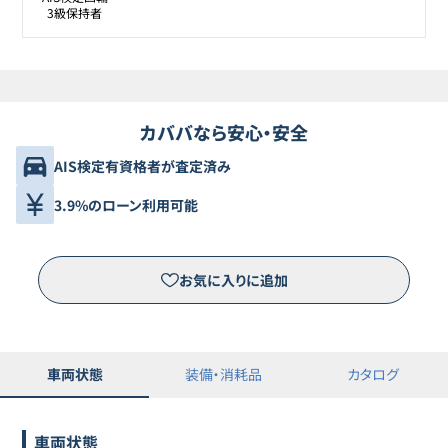
3級保持者
カババなら安心・安全
AIS検定有資格者が査定済み
3.9%のローン利用可能
お気に入りに追加
車両状態
装備・消耗品
カタログ
車両状態