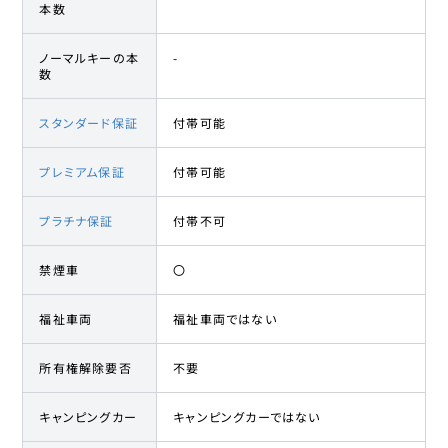
本数
ノーマルキーの本
-
数
スタンダード保証
付帯可能
プレミアム保証
付帯可能
プラチナ保証
付帯不可
禁煙車
〇
福祉車両
福祉車両ではない
所有権解除要否
不要
キャンピングカー
キャンピングカーではない