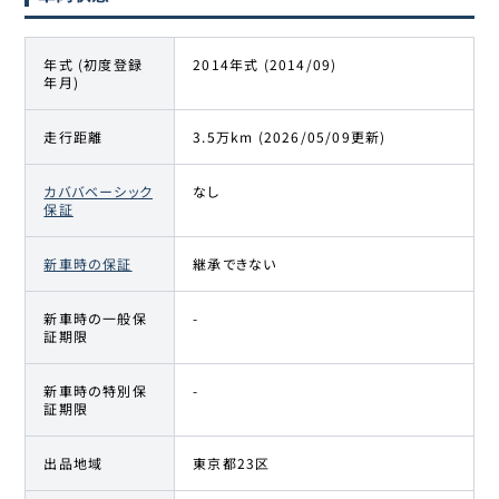
年式 (初度登録
2014年式 (2014/09)
年月)
走行距離
3.5万km (2026/05/09更新)
カババベーシック
なし
保証
新車時の保証
継承できない
新車時の一般保
-
証期限
新車時の特別保
-
証期限
出品地域
東京都23区