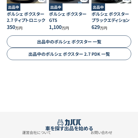
出品中
出品中
出品中
ポルシェ
ボクスター
ポルシェ
ボクスター
ポルシェ
ボクスター
2.7 ティプトロニック
GTS
ブラックエディション
350
1,100
629
万円
万円
万円
出品中の
ポルシェ
ボクスター
一覧
出品中の
ポルシェ
ボクスター
2.7 PDK
一覧
車を探す
出品を始める
運営会社について
お問い合わせ