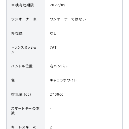
車検有効期限
2027/09
ワンオーナー車
ワンオーナーではない
修復歴
なし
トランスミッショ
7AT
ン
ハンドル位置
右ハンドル
色
キャララホワイト
排気量 (cc)
2700cc
スマートキーの本
-
数
キーレスキーの
2