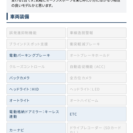
の良いモデルかと思います。
車両装備
誤発進抑制機能
車線逸脱警報
ブラインドスポット支援
衝突軽減ブレーキ
電動パーキングブレーキ
オートブレーキホールド
クルーズコントロール
自動追従機能 (ACC)
バックカメラ
全方位カメラ
ヘッドライト：HID
ヘッドライト：LED
オートライト
オートハイビーム
電動格納ドアミラー：キーレス
ETC
連動
ドライブレコーダー (SDカード
カーナビ
なし)