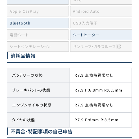
Apple CarPlay
Android Auto
Bluetooth
USB入力端子
電動シート
シートヒーター
シートベンチレーション
サンルーフ・ガラスルーフ
消耗品情報
バッテリーの状態
R7.9 点検時異常なし
ブレーキパッドの状態
R7.9 F:6.8mm R:6.5mm
エンジンオイルの状態
R7.9 点検時異常なし
タイヤの状態
R7.9 F:8mm R:8.5mm
不具合・特記事項の自己申告