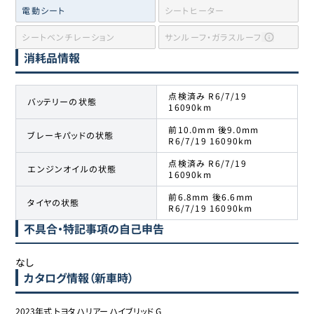
電動シート
シートヒーター
シートベンチレーション
サンルーフ・ガラスルーフ
消耗品情報
点検済み R6/7/19
バッテリーの状態
16090km
前10.0mm 後9.0mm
ブレーキパッドの状態
R6/7/19 16090km
点検済み R6/7/19
エンジンオイルの状態
16090km
前6.8mm 後6.6mm
タイヤの状態
R6/7/19 16090km
不具合・特記事項の自己申告
なし
カタログ情報（新車時）
2023年式 トヨタ ハリアー ハイブリッド G
