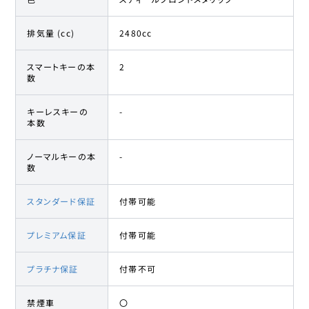
排気量 (cc)
2480cc
スマートキーの本
2
数
キーレスキーの
-
本数
ノーマルキーの本
-
数
スタンダード保証
付帯可能
プレミアム保証
付帯可能
プラチナ保証
付帯不可
禁煙車
〇