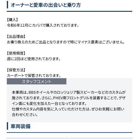
オーナーと愛車の出会いと乗り方
【購入】

令和6年12月にカババで購入されております。

【出品理由】

お乗り換えのためご出品となりますので特にマイナス要素はございません。

【使用頻度】

週に2回ほど使用されております。

【保管方法】

カーポートで保管されております。
スタッフコメント
本車両は、BBSホイールやカロッツェリア製スピーカーなどのカスタムが
施されております。さらに、PHEV用フロントグリルを装着することで、デザ
イン面にも変化を加えた一台となっております。

仕様やカスタム内容を気に入っていただけた方は、ぜひお気軽にお問い
合わせください。
車両装備