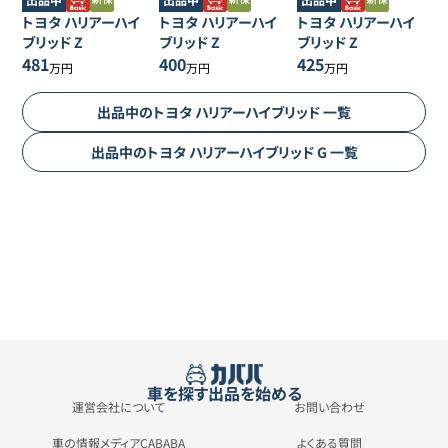
トヨタ
ハリアーハイ
トヨタ
ハリアーハイ
トヨタ
ハリアーハイ
ブリッド
Z
ブリッド
Z
ブリッド
Z
481
400
425
万円
万円
万円
出品中の
トヨタ
ハリアーハイブリッド
一覧
出品中の
トヨタ
ハリアーハイブリッド
G
一覧
車を探す
出品を始める
運営会社について
お問い合わせ
車の情報メディアCABABA
よくある質問