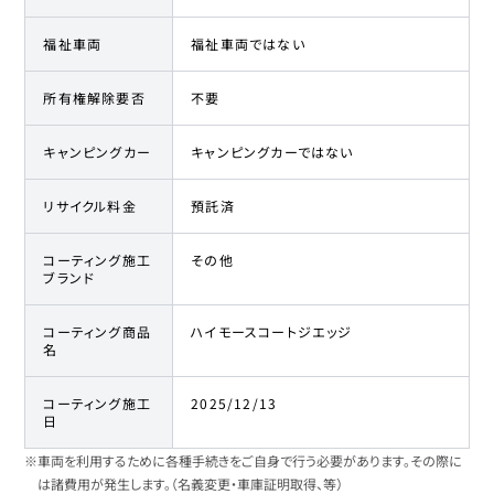
福祉車両
福祉車両ではない
所有権解除要否
不要
キャンピングカー
キャンピングカーではない
リサイクル料金
預託済
コーティング施工
その他
ブランド
コーティング商品
ハイモースコートジエッジ
名
コーティング施工
2025/12/13
日
※車両を利用するために各種手続きをご自身で行う必要があります。その際に
は諸費用が発生します。（名義変更・車庫証明取得、等）