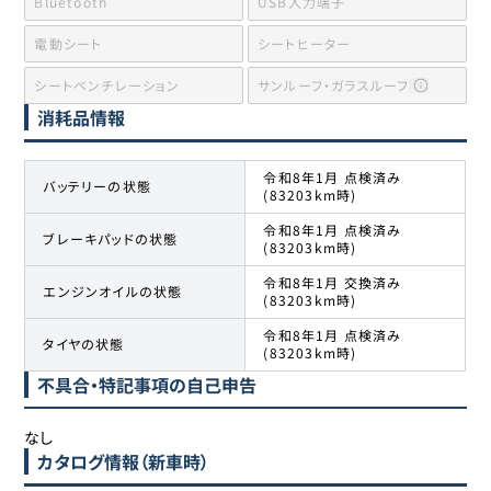
Bluetooth
USB入力端子
電動シート
シートヒーター
シートベンチレーション
サンルーフ・ガラスルーフ
消耗品情報
令和8年1月 点検済み
バッテリーの状態
(83203km時)
令和8年1月 点検済み
ブレーキパッドの状態
(83203km時)
令和8年1月 交換済み
エンジンオイルの状態
(83203km時)
令和8年1月 点検済み
タイヤの状態
(83203km時)
不具合・特記事項の自己申告
なし
カタログ情報（新車時）