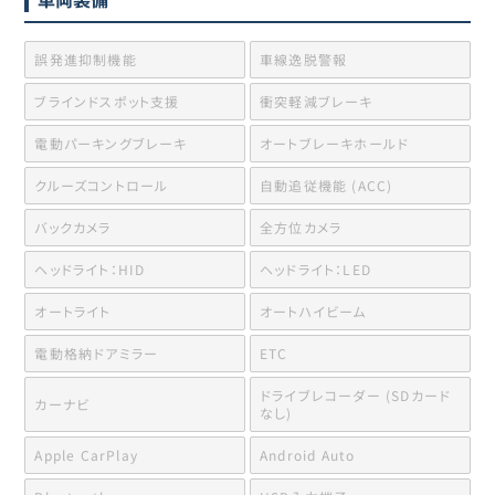
誤発進抑制機能
車線逸脱警報
ブラインドスポット支援
衝突軽減ブレーキ
電動パーキングブレーキ
オートブレーキホールド
クルーズコントロール
自動追従機能 (ACC)
バックカメラ
全方位カメラ
ヘッドライト：HID
ヘッドライト：LED
オートライト
オートハイビーム
電動格納ドアミラー
ETC
ドライブレコーダー (SDカード
カーナビ
なし)
Apple CarPlay
Android Auto