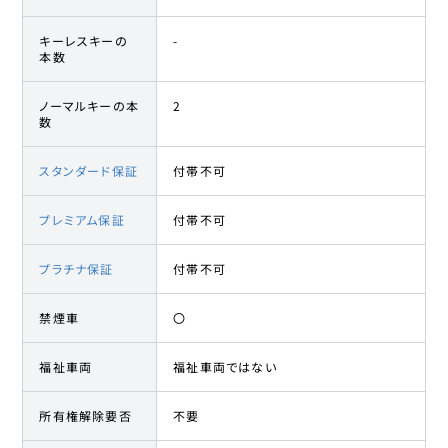
キーレスキーの
-
本数
ノーマルキーの本
2
数
スタンダード保証
付帯不可
プレミアム保証
付帯不可
プラチナ保証
付帯不可
禁煙車
〇
福祉車両
福祉車両ではない
所有権解除要否
不要