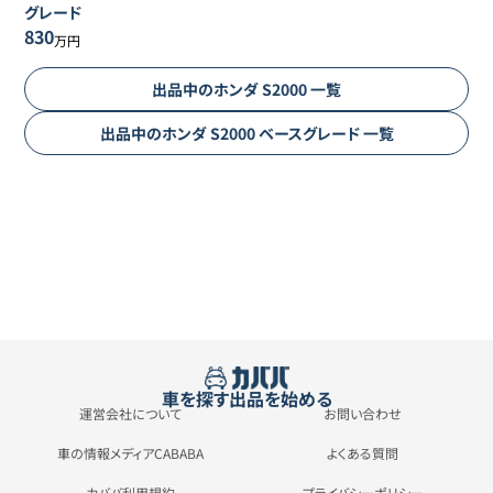
グレード
830
万円
出品中の
ホンダ
S2000
一覧
出品中の
ホンダ
S2000
ベースグレード
一覧
車を探す
出品を始める
運営会社について
お問い合わせ
車の情報メディアCABABA
よくある質問
カババ利用規約
プライバシーポリシー