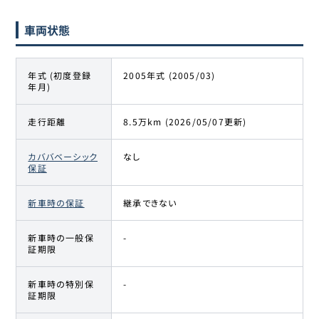
車両状態
年式 (初度登録
2005年式 (2005/03)
年月)
走行距離
8.5万km (2026/05/07更新)
カババベーシック
なし
保証
新車時の保証
継承できない
新車時の一般保
-
証期限
新車時の特別保
-
証期限