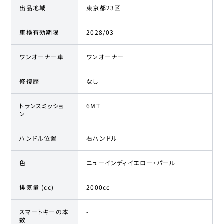
出品地域
東京都23区
車検有効期限
2028/03
ワンオーナー車
ワンオーナー
修復歴
なし
トランスミッショ
6MT
ン
ハンドル位置
右ハンドル
色
ニューインディイエロー・パール
排気量 (cc)
2000cc
スマートキーの本
-
数