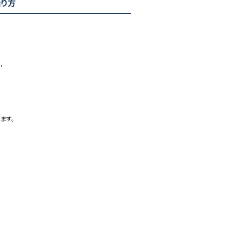
乗り方


ます。