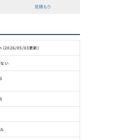
見積もり
m (2026/05/03更新)
きない
3
3
ドル