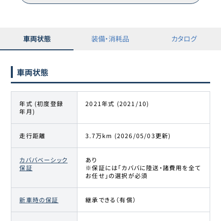
車両状態
装備・消耗品
カタログ
車両状態
年式 (初度登録
2021年式 (2021/10)
年月)
走行距離
3.7万km (2026/05/03更新)
カババベーシック
あり
保証
※保証には「カババに陸送・諸費用を全て
お任せ」の選択が必須
新車時の保証
継承できる（有償）