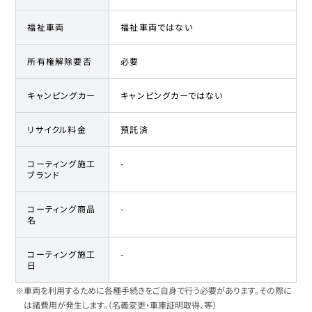
福祉車両
福祉車両ではない
所有権解除要否
必要
キャンピングカー
キャンピングカーではない
リサイクル料金
預託済
コーティング施工
-
ブランド
コーティング商品
-
名
コーティング施工
-
日
※車両を利用するために各種手続きをご自身で行う必要があります。その際に
は諸費用が発生します。（名義変更・車庫証明取得、等）