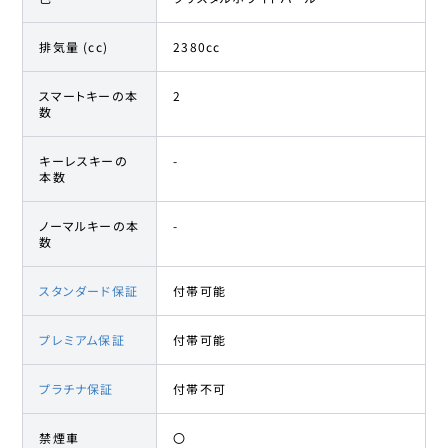
排気量 (cc)
2380cc
スマートキーの本
2
数
キーレスキーの
-
本数
ノーマルキーの本
-
数
スタンダード保証
付帯可能
プレミアム保証
付帯可能
プラチナ保証
付帯不可
禁煙車
〇