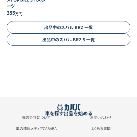
ーツ
355
万円
出品中の
スバル
BRZ
一覧
出品中の
スバル
BRZ
S
一覧
車を探す
出品を始める
運営会社について
お問い合わせ
車の情報メディアCABABA
よくある質問