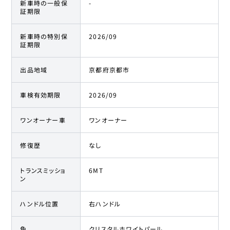
新車時の一般保
-
証期限
新車時の特別保
2026/09
証期限
出品地域
京都府京都市
車検有効期限
2026/09
ワンオーナー車
ワンオーナー
修復歴
なし
トランスミッショ
6MT
ン
ハンドル位置
右ハンドル
色
クリスタルホワイトパール