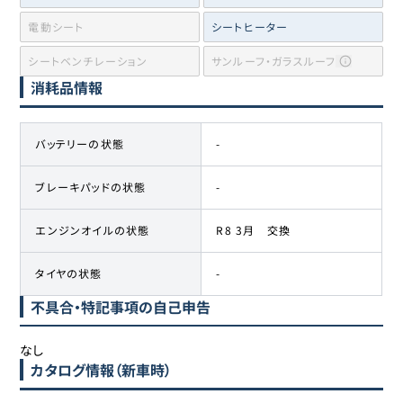
電動シート
シートヒーター
シートベンチレーション
サンルーフ・ガラスルーフ
消耗品情報
バッテリーの状態
-
ブレーキパッドの状態
-
エンジンオイルの状態
R8 3月 交換
タイヤの状態
-
不具合・特記事項の自己申告
なし
カタログ情報（新車時）