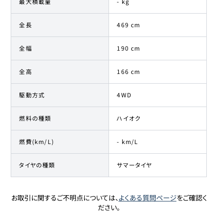
最大積載量
- kg
全長
469 cm
全幅
190 cm
全高
166 cm
駆動方式
4WD
燃料の種類
ハイオク
燃費(km/L)
- km/L
タイヤの種類
サマータイヤ
お取引に関するご不明点については、
よくある質問ページ
をご確認く
ださい。