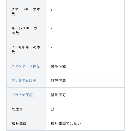
スマートキーの本
2
数
キーレスキーの
-
本数
ノーマルキーの本
-
数
スタンダード保証
付帯可能
プレミアム保証
付帯可能
プラチナ保証
付帯不可
禁煙車
〇
福祉車両
福祉車両ではない