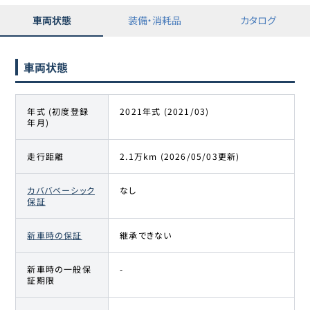
車両状態
装備・消耗品
カタログ
車両状態
年式 (初度登録
2021年式 (2021/03)
年月)
走行距離
2.1万km (2026/05/03更新)
カババベーシック
なし
保証
新車時の保証
継承できない
新車時の一般保
-
証期限