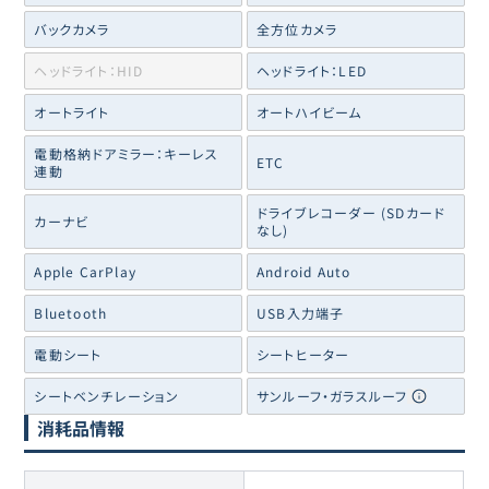
バックカメラ
全方位カメラ
ヘッドライト：HID
ヘッドライト：LED
オートライト
オートハイビーム
電動格納ドアミラー：キーレス
ETC
連動
ドライブレコーダー (SDカード
カーナビ
なし)
Apple CarPlay
Android Auto
Bluetooth
USB入力端子
電動シート
シートヒーター
シートベンチレーション
サンルーフ・ガラスルーフ
消耗品情報