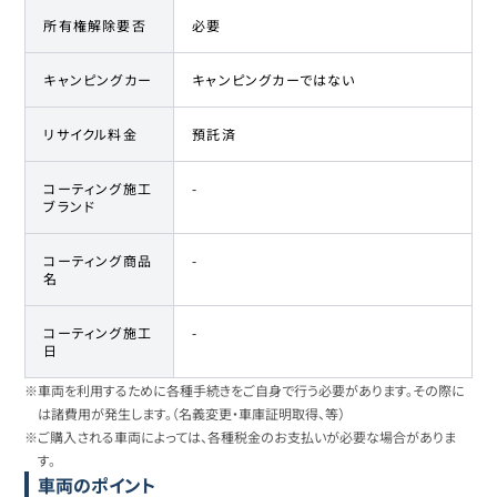
所有権解除要否
必要
キャンピングカー
キャンピングカーではない
リサイクル料金
預託済
コーティング施工
-
ブランド
コーティング商品
-
名
コーティング施工
-
日
※車両を利用するために各種手続きをご自身で行う必要があります。その際に
は諸費用が発生します。（名義変更・車庫証明取得、等）
※ご購入される車両によっては、各種税金のお支払いが必要な場合がありま
す。
車両のポイント