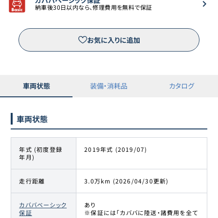
納車後30日以内なら、修理費用を無料で保証
お気に入りに追加
車両状態
装備・消耗品
カタログ
車両状態
年式 (初度登録
2019年式 (2019/07)
年月)
走行距離
3.0万km (2026/04/30更新)
カババベーシック
あり
保証
※保証には「カババに陸送・諸費用を全て