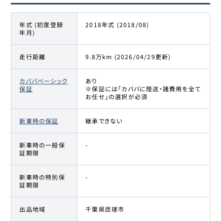
年式 (初度登録
2018年式 (2018/08)
年月)
走行距離
9.8万km (2026/04/29更新)
カババベーシック
あり
保証
※保証には「カババに陸送・諸費用を全て
お任せ」の選択が必須
新車時の保証
継承できない
新車時の一般保
-
証期限
新車時の特別保
-
証期限
出品地域
千葉県匝瑳市