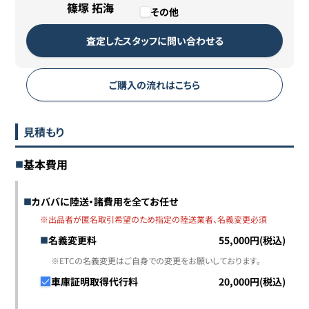
篠塚 拓海
その他
査定したスタッフに問い合わせる
ご購入の流れはこちら
見積もり
基本費用
カババに陸送・諸費用を全てお任せ
※出品者が匿名取引希望のため指定の陸送業者、名義変更必須
名義変更料
55,000円(税込)
※ETCの名義変更はご自身での変更をお願いしております。
車庫証明取得代行料
20,000円(税込)