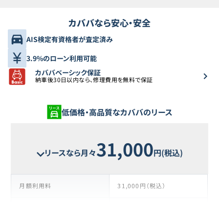
カババなら安心・安全
AIS検定有資格者が査定済み
3.9%のローン利用可能
カババベーシック保証
納車後30日以内なら、修理費用を無料で保証
低価格・高品質なカババのリース
31,000
リースなら月々
円(税込)
月額利用料
31,000円（税込）
支払い回数
85回