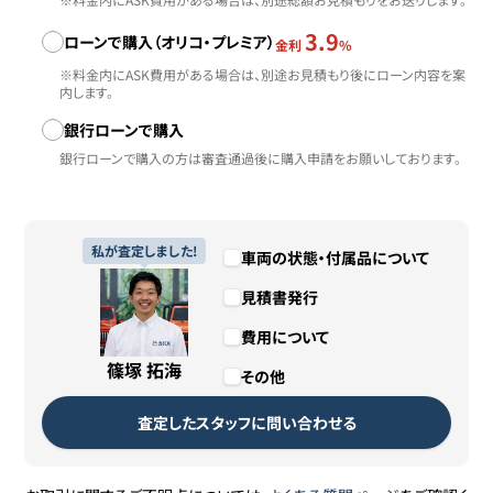
3.9
ローンで購入（オリコ・プレミア）
金利
%
※料金内にASK費用がある場合は、別途お見積もり後にローン内容を案
内します。
銀行ローンで購入
銀行ローンで購入の方は審査通過後に購入申請をお願いしております。
私が査定しました!
車両の状態・付属品について
見積書発行
費用について
篠塚 拓海
その他
査定したスタッフに問い合わせる