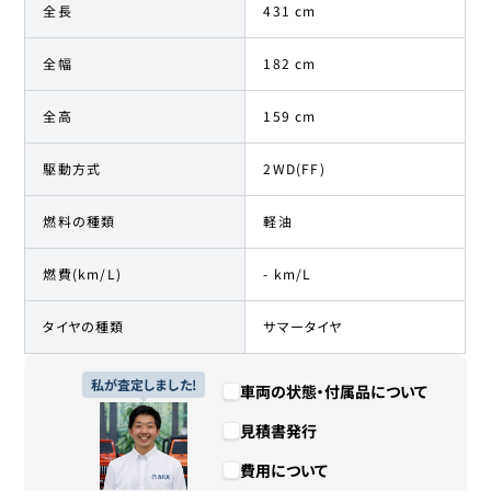
全長
431 cm
全幅
182 cm
全高
159 cm
駆動方式
2WD(FF)
燃料の種類
軽油
燃費(km/L)
- km/L
タイヤの種類
サマータイヤ
私が査定しました!
車両の状態・付属品について
見積書発行
費用について