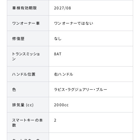
車検有効期限
2027/08
ワンオーナー車
ワンオーナーではない
修復歴
なし
トランスミッショ
8AT
ン
ハンドル位置
右ハンドル
色
ラピス・ラグジュアリー・ブルー
排気量 (cc)
2000cc
スマートキーの本
2
数