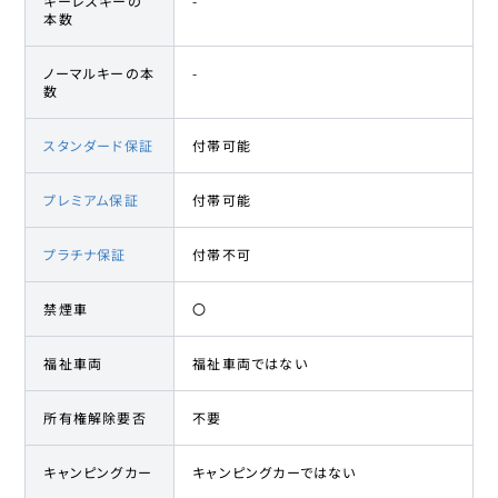
キーレスキーの
-
本数
ノーマルキーの本
-
数
スタンダード保証
付帯可能
プレミアム保証
付帯可能
プラチナ保証
付帯不可
禁煙車
〇
福祉車両
福祉車両ではない
所有権解除要否
不要
キャンピングカー
キャンピングカーではない