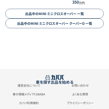
350
万円
出品中の
MINI
ミニクロスオーバー
一覧
出品中の
MINI
ミニクロスオーバー
クーパーD
一覧
車を探す
出品を始める
運営会社について
お問い合わせ
車の情報メディアCABABA
よくある質問
カババ利用規約
プライバシーポリシー