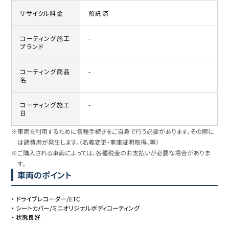
リサイクル料金
預託済
コーティング施工
-
ブランド
コーティング商品
-
名
コーティング施工
-
日
※車両を利用するために各種手続きをご自身で行う必要があります。その際に
は諸費用が発生します。（名義変更・車庫証明取得、等）
※ご購入される車両によっては、各種税金のお支払いが必要な場合がありま
す。
車両のポイント
・
ドライブレコーダー/ETC
・
シートカバー/ミニオリジナルボディコーティング
・
状態良好