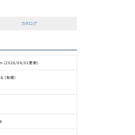
カタログ
m (2026/06/01更新)
る（有償）
8