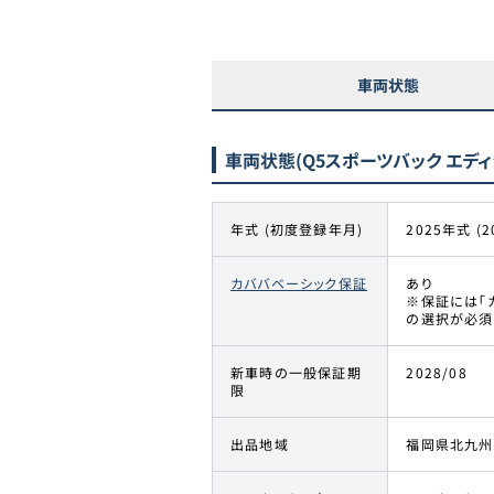
車両状態
車両状態
(Q5スポーツバック エディ
年式 (初度登録年月)
2025年式 (2
カババベーシック保証
あり
※保証には「
の選択が必須
新車時の一般保証期
2028/08
限
出品地域
福岡県北九州