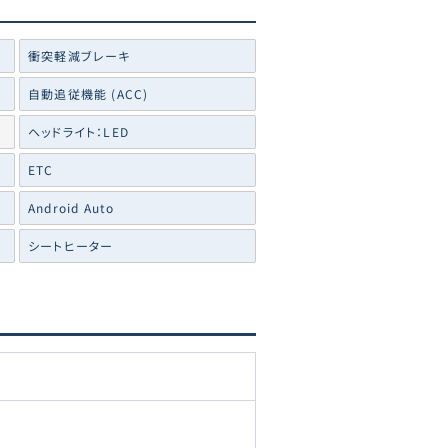
衝突軽減ブレーキ
自動追従機能 (ACC)
ヘッドライト：LED
ETC
Android Auto
シートヒーター