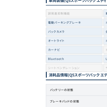
車両装備
(Q5スポーツバック エディ
誤発進抑制機能
電動パーキングブレーキ
バックカメラ
オートライト
カーナビ
Bluetooth
シートベンチレーション
消耗品情報
(Q5スポーツバック エ
バッテリーの状態
ブレーキパッドの状態