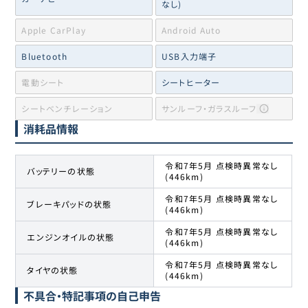
なし)
Apple CarPlay
Android Auto
Bluetooth
USB入力端子
電動シート
シートヒーター
シートベンチレーション
サンルーフ・ガラスルーフ
消耗品情報
令和7年5月 点検時異常なし
バッテリーの状態
(446km)
令和7年5月 点検時異常なし
ブレーキパッドの状態
(446km)
令和7年5月 点検時異常なし
エンジンオイルの状態
(446km)
令和7年5月 点検時異常なし
タイヤの状態
(446km)
不具合・特記事項の自己申告