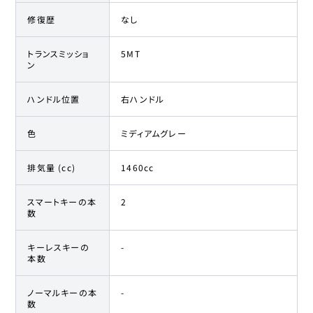
修復歴
なし
トランスミッショ
5MT
ン
ハンドル位置
右ハンドル
色
ミディアムグレー
排気量 (cc)
1460cc
スマートキーの本
2
数
キーレスキーの
-
本数
ノーマルキーの本
-
数