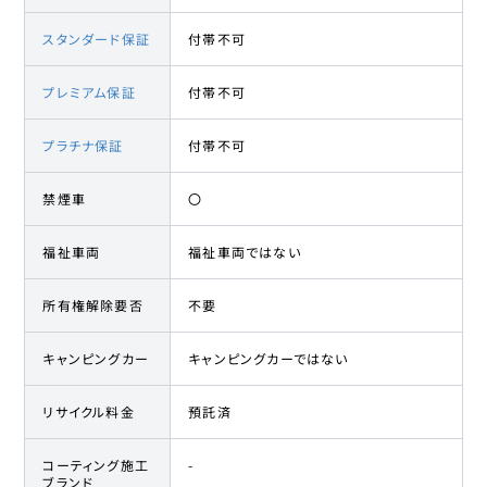
スタンダード保証
付帯不可
プレミアム保証
付帯不可
プラチナ保証
付帯不可
禁煙車
〇
福祉車両
福祉車両ではない
所有権解除要否
不要
キャンピングカー
キャンピングカーではない
リサイクル料金
預託済
コーティング施工
-
ブランド