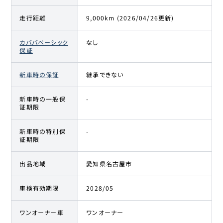
走行距離
9,000km (2026/04/26更新)
カババベーシック
なし
保証
新車時の保証
継承できない
新車時の一般保
-
証期限
新車時の特別保
-
証期限
出品地域
愛知県名古屋市
車検有効期限
2028/05
ワンオーナー車
ワンオーナー