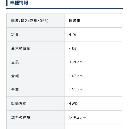
車種情報
国産/輸入(正規・並行)
国産車
定員
4 名
最大積載量
- kg
全長
339 cm
全幅
147 cm
全高
191 cm
駆動方式
4WD
燃料の種類
レギュラー