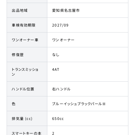
出品地域
愛知県名古屋市
車検有効期限
2027/09
ワンオーナー車
ワンオーナー
修復歴
なし
トランスミッショ
4AT
ン
ハンドル位置
右ハンドル
色
ブルーイッシュブラックパールⅢ
排気量 (cc)
650cc
スマートキーの本
2