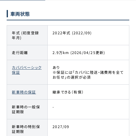
車両状態
年式 (初度登録
2022年式 (2022/09)
年月)
走行距離
2.9万km (2026/04/25更新)
カババベーシック
あり
保証
※保証には「カババに陸送・諸費用を全て
お任せ」の選択が必須
新車時の保証
継承できる（有償）
新車時の一般保
-
証期限
新車時の特別保
2027/09
証期限