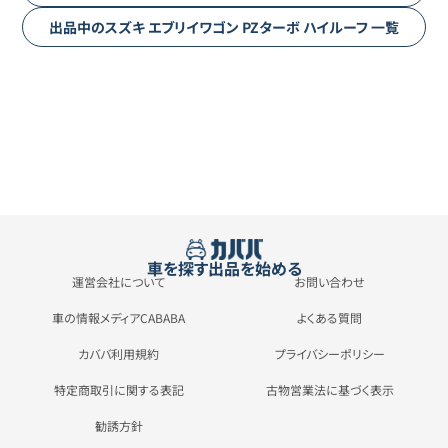
出品中の
スズキ
エブリイワゴン
PZターボ ハイルーフ
一覧
車を探す
出品を始める
運営会社について
お問い合わせ
車の情報メディアCABABA
よくある質問
カババ利用規約
プライバシーポリシー
特定商取引に関する表記
古物営業法に基づく表示
勧誘方針