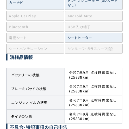
ドライブレコーダー (SDカード
カーナビ
なし)
Apple CarPlay
Android Auto
Bluetooth
USB入力端子
電動シート
シートヒーター
シートベンチレーション
サンルーフ・ガラスルーフ
消耗品情報
令和7年9月 点検時異常なし
バッテリーの状態
(25838km)
令和7年9月 点検時異常なし
ブレーキパッドの状態
(25838km)
令和7年9月 点検時異常なし
エンジンオイルの状態
(25838km)
令和7年9月 点検時異常なし
タイヤの状態
(25838km)
不具合・特記事項の自己申告