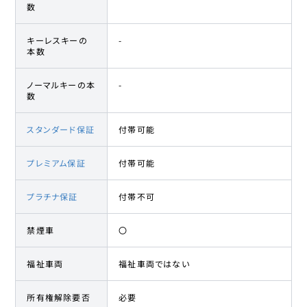
数
キーレスキーの
-
本数
ノーマルキーの本
-
数
スタンダード保証
付帯可能
プレミアム保証
付帯可能
プラチナ保証
付帯不可
禁煙車
〇
福祉車両
福祉車両ではない
所有権解除要否
必要