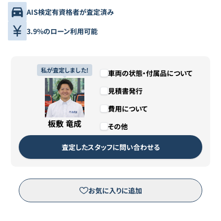
AIS検定有資格者が査定済み
3.9%のローン利用可能
私が査定しました!
車両の状態・付属品について
見積書発行
費用について
板敷 竜成
その他
査定したスタッフに問い合わせる
お気に入りに追加