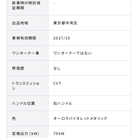
新車時の特別保
-
証期限
出品地域
東京都中央区
車検有効期限
2027/10
ワンオーナー車
ワンオーナーではない
修復歴
なし
トランスミッショ
CVT
ン
ハンドル位置
右ハンドル
色
オーロラバイオレットメタリック
定格出力 (kW)
70kW