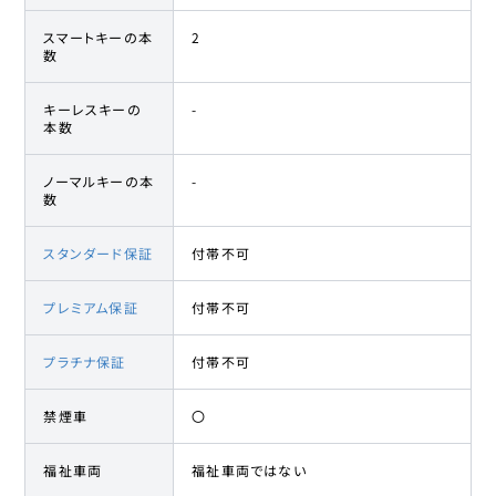
スマートキーの本
2
数
キーレスキーの
-
本数
ノーマルキーの本
-
数
スタンダード保証
付帯不可
プレミアム保証
付帯不可
プラチナ保証
付帯不可
禁煙車
〇
福祉車両
福祉車両ではない