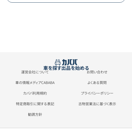
車を探す
出品を始める
運営会社について
お問い合わせ
車の情報メディアCABABA
よくある質問
カババ利用規約
プライバシーポリシー
特定商取引に関する表記
古物営業法に基づく表示
勧誘方針