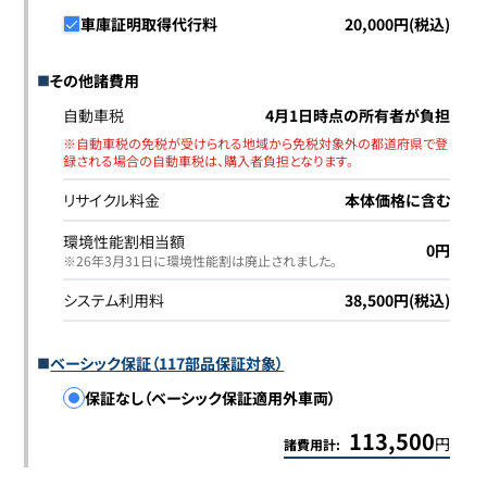
車庫証明取得代行料
20,000円(税込)
その他諸費用
自動車税
4月1日時点の所有者が負担
※自動車税の免税が受けられる地域から免税対象外の都道府県で登
録される場合の自動車税は、購入者負担となります。
リサイクル料金
本体価格に含む
環境性能割相当額
0円
※26年3月31日に環境性能割は廃止されました｡
システム利用料
38,500円(税込)
ベーシック保証（117部品保証対象）
保証なし（ベーシック保証適用外車両）
113,500
円
諸費用計: