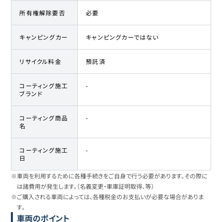
所有権解除要否
必要
キャンピングカー
キャンピングカーではない
リサイクル料金
預託済
コーティング施工
-
ブランド
コーティング商品
-
名
コーティング施工
-
日
※車両を利用するために各種手続きをご自身で行う必要があります。その際に
は諸費用が発生します。（名義変更・車庫証明取得、等）
※ご購入される車両によっては、各種税金のお支払いが必要な場合がありま
す。
車両のポイント