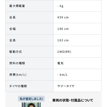
最大積載量
- kg
全長
459 cm
全幅
186 cm
全高
163 cm
駆動方式
2WD(RR)
燃料の種類
電気
燃費(km/L)
- km/L
タイヤの種類
サマータイヤ
私が査定しました!
車両の状態・付属品について