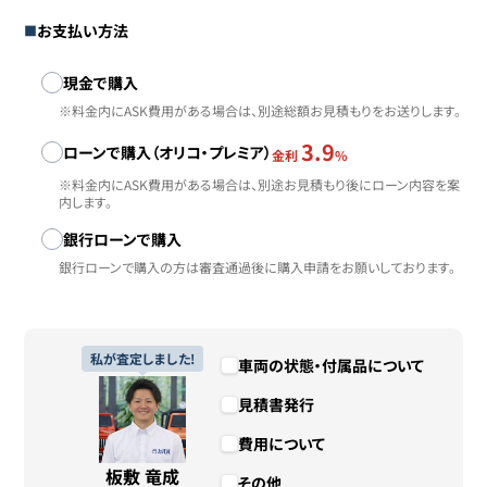
お支払い方法
お支払い方法
現金で購入
※料金内にASK費用がある場合は、別途総額お見積もりをお送りします。
3.9
ローンで購入（オリコ・プレミア）
金利
%
※料金内にASK費用がある場合は、別途お見積もり後にローン内容を案
内します。
銀行ローンで購入
銀行ローンで購入の方は審査通過後に購入申請をお願いしております。
私が査定しました!
車両の状態・付属品について
見積書発行
費用について
板敷 竜成
その他