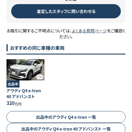
査定したスタッフに問い合わせる
お取引に関するご不明点については、
よくある質問ページ
をご確認く
ださい。
おすすめの同じ車種の車両
11
出品中
アウディ
Q4 e-tron
40 アドバンスト
320
万円
出品中の
アウディ
Q4 e-tron
一覧
出品中の
アウディ
Q4 e-tron
40 アドバンスト
一覧