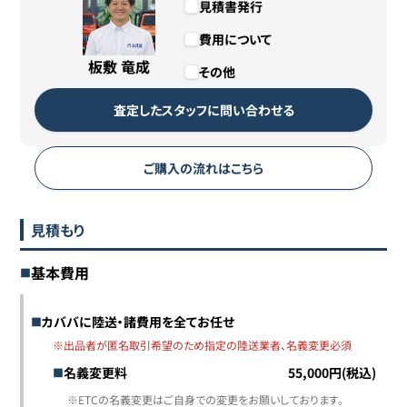
見積書発行
費用について
板敷 竜成
その他
査定したスタッフに問い合わせる
ご購入の流れはこちら
見積もり
基本費用
カババに陸送・諸費用を全てお任せ
※出品者が匿名取引希望のため指定の陸送業者、名義変更必須
名義変更料
55,000円(税込)
※ETCの名義変更はご自身での変更をお願いしております。