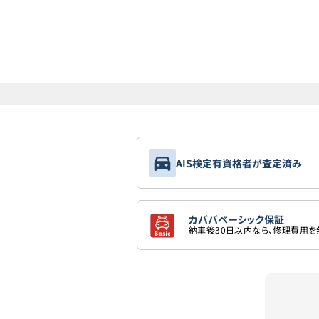
AIS検定有資格者が査定済み
カババベーシック保証
納車後30日以内なら、修理費用