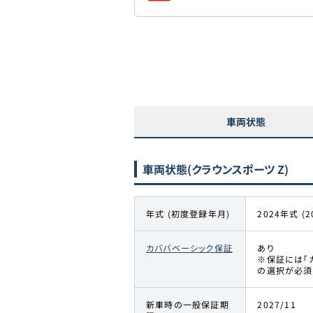
車両状態
車両状態
(クラウンスポーツ Z)
年式 (初度登録年月)
2024年式 (2
カババベーシック保証
あり
※保証には「
の選択が必須
新車時の一般保証期
2027/11