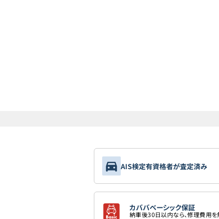
AIS検定有資格者が査定済み
カババベーシック保証
納車後30日以内なら、修理費用