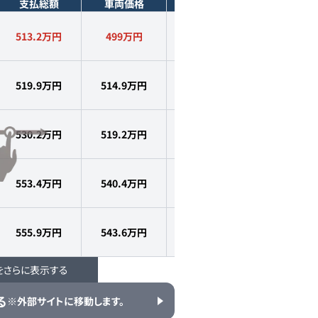
支払総額
車両価格
年式
走行距離
513.2万円
499
万円
2024
年式
1.2
万km
519.9万円
514.9
万円
2024
年式
1.5
万km
530.2万円
519.2
万円
2024
年式
1.7
万km
553.4万円
540.4
万円
2024
年式
1.1
万km
555.9万円
543.6
万円
2024
年式
1.3
万km
をさらに表示する
558万円
549
万円
2024
年式
1.0
万km
る
※外部サイトに移動します。