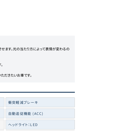
させます。光の当たり方によって表情が変わるの


ただきたいお車です。
衝突軽減ブレーキ
自動追従機能 (ACC)
ヘッドライト：LED