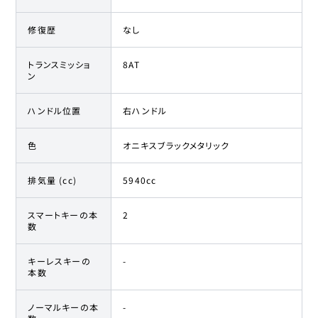
修復歴
なし
トランスミッショ
8AT
ン
ハンドル位置
右ハンドル
色
オニキスブラックメタリック
排気量 (cc)
5940cc
スマートキーの本
2
数
キーレスキーの
-
本数
ノーマルキーの本
-