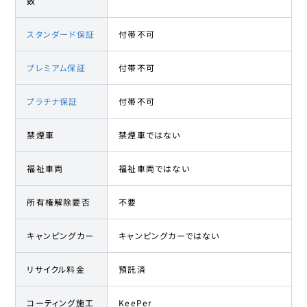
数
スタンダード保証
付帯不可
プレミアム保証
付帯不可
プラチナ保証
付帯不可
禁煙車
禁煙車ではない
福祉車両
福祉車両ではない
所有権解除要否
不要
キャンピングカー
キャンピングカーではない
リサイクル料金
預託済
コーティング施工
KeePer