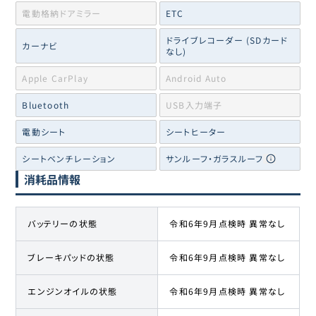
電動格納ドアミラー
ETC
ドライブレコーダー (SDカード
カーナビ
なし)
Apple CarPlay
Android Auto
Bluetooth
USB入力端子
電動シート
シートヒーター
シートベンチレーション
サンルーフ・ガラスルーフ
消耗品情報
バッテリーの状態
令和6年9月点検時 異常なし
ブレーキパッドの状態
令和6年9月点検時 異常なし
エンジンオイルの状態
令和6年9月点検時 異常なし