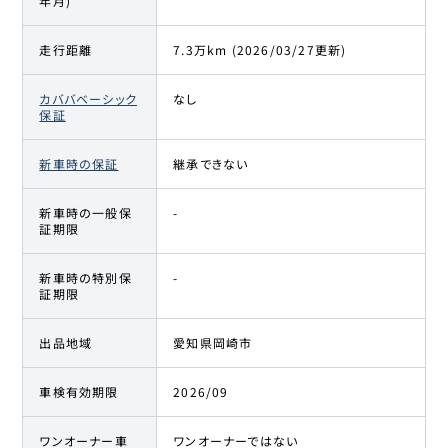
年月)
走行距離
7.3万km (2026/03/27更新)
カババベーシック
なし
保証
新車時の保証
継承できない
新車時の一般保
-
証期限
新車時の特別保
-
証期限
出品地域
愛知県岡崎市
車検有効期限
2026/09
ワンオーナー車
ワンオーナーではない