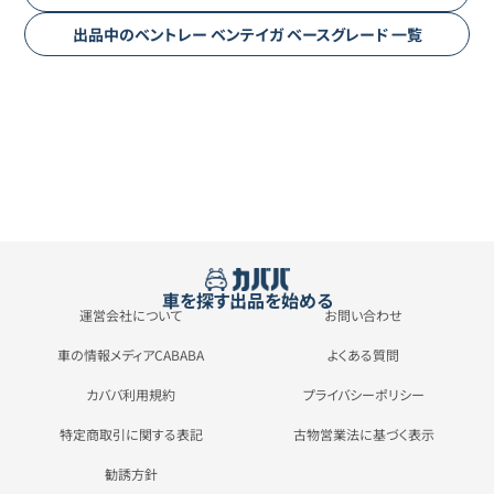
出品中の
ベントレー
ベンテイガ
ベースグレード
一覧
車を探す
出品を始める
運営会社について
お問い合わせ
車の情報メディアCABABA
よくある質問
カババ利用規約
プライバシーポリシー
特定商取引に関する表記
古物営業法に基づく表示
勧誘方針