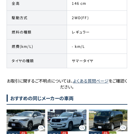
全高
146 cm
駆動方式
2WD(FF)
燃料の種類
レギュラー
燃費(km/L)
- km/L
タイヤの種類
サマータイヤ
お取引に関するご不明点については、
よくある質問ページ
をご確認く
ださい。
おすすめの同じメーカーの車両
2
2
3