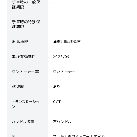
新車時の一般保
-
証期限
新車時の特別保
-
証期限
出品地域
神奈川県横浜市
車検有効期限
2026/09
ワンオーナー車
ワンオーナー
修復歴
あり
トランスミッショ
CVT
ン
ハンドル位置
右ハンドル
色
プラチナホワイトパールマイカ