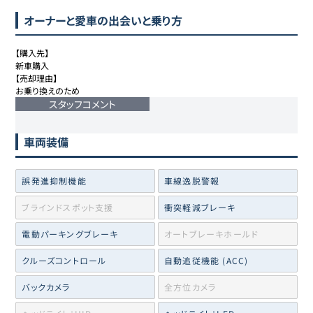
オーナーと愛車の出会いと乗り方
【購入先】

新車購入

【売却理由】

お乗り換えのため
スタッフコメント
車両装備
誤発進抑制機能
車線逸脱警報
ブラインドスポット支援
衝突軽減ブレーキ
電動パーキングブレーキ
オートブレーキホールド
クルーズコントロール
自動追従機能 (ACC)
バックカメラ
全方位カメラ