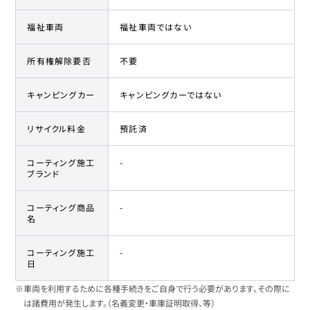
福祉車両
福祉車両ではない
所有権解除要否
不要
キャンピングカー
キャンピングカーではない
リサイクル料金
預託済
コーティング施工
-
ブランド
コーティング商品
-
名
コーティング施工
-
日
※車両を利用するために各種手続きをご自身で行う必要があります。その際に
は諸費用が発生します。（名義変更・車庫証明取得、等）