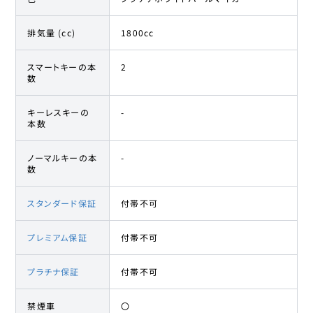
排気量 (cc)
1800cc
スマートキーの本
2
数
キーレスキーの
-
本数
ノーマルキーの本
-
数
スタンダード保証
付帯不可
プレミアム保証
付帯不可
プラチナ保証
付帯不可
禁煙車
〇