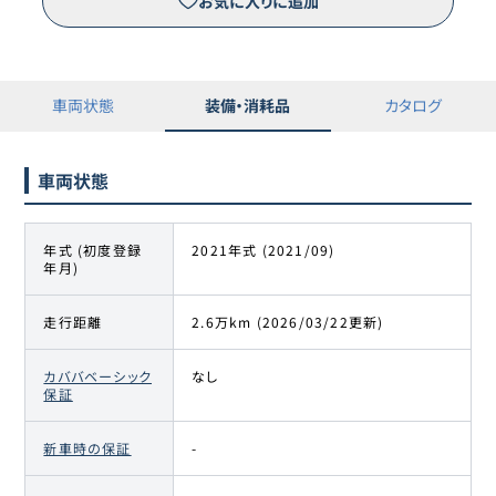
お気に入りに追加
車両状態
装備・消耗品
カタログ
車両状態
年式 (初度登録
2021年式 (2021/09)
年月)
走行距離
2.6万km (2026/03/22更新)
カババベーシック
なし
保証
新車時の保証
-