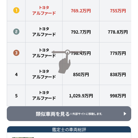
トヨタ
769.2万円
755
万円
アルファード
トヨタ
792.7万円
778.8
万円
アルファード
トヨタ
798.4万円
779
万円
アルファード
トヨタ
4
850万円
838
万円
アルファード
トヨタ
5
1,029.9万円
998
万円
アルファード
類似車両を見る
※外部サイトに移動します。
鑑定士の車両総評