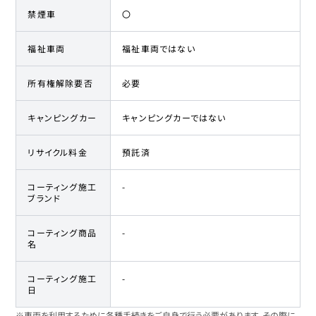
禁煙車
〇
福祉車両
福祉車両ではない
所有権解除要否
必要
キャンピングカー
キャンピングカーではない
リサイクル料金
預託済
コーティング施工
-
ブランド
コーティング商品
-
名
コーティング施工
-
日
※車両を利用するために各種手続きをご自身で行う必要があります。その際に