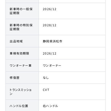
新車時の一般保
2026/12
証期限
新車時の特別保
2028/12
証期限
出品地域
静岡県浜松市
車検有効期限
2026/12
ワンオーナー車
ワンオーナー
修復歴
なし
トランスミッショ
CVT
ン
ハンドル位置
右ハンドル