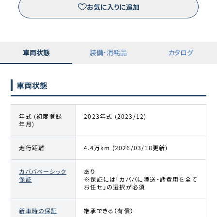
お気に入りに追加
車両状態
装備・消耗品
カタログ
車両状態
年式 (初度登録
2023年式 (2023/12)
年月)
走行距離
4.4万km (2026/03/18更新)
カババベーシック
あり
保証
※保証には「カババに陸送・諸費用を全て
お任せ」の選択が必須
新車時の保証
継承できる（有償）