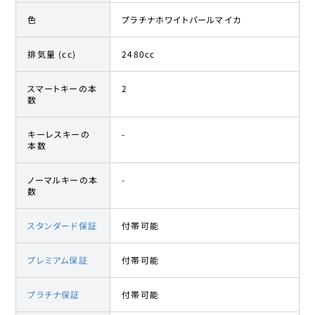
色
プラチナホワイトパールマイカ
排気量 (cc)
2480cc
スマートキーの本
2
数
キーレスキーの
-
本数
ノーマルキーの本
-
数
スタンダード保証
付帯可能
プレミアム保証
付帯可能
プラチナ保証
付帯可能