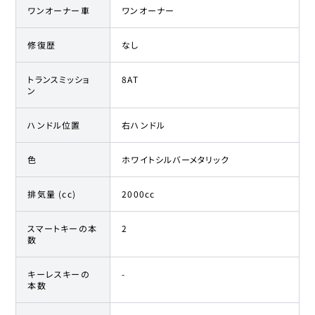
ワンオーナー車
ワンオーナー
修復歴
なし
トランスミッショ
8AT
ン
ハンドル位置
右ハンドル
色
ホワイトシルバーメタリック
排気量 (cc)
2000cc
スマートキーの本
2
数
キーレスキーの
-
本数