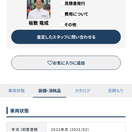
見積書発行
支払総額
5,896,800円（税込）
費用について
残価
1,000円
板敷 竜成
その他
カババリースについて詳しくは
こちら
査定したスタッフに問い合わせる
リースのお申し込みはこちら
お気に入りに追加
※三菱オートリース（株）が運営するピタクルサイトへ移動します。
車両状態
装備・消耗品
カタログ
見積もり
車両状態
年式 (初度登録
2022年式 (2022/02)