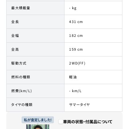
最大積載量
- kg
全長
431 cm
全幅
182 cm
全高
159 cm
駆動方式
2WD(FF)
燃料の種類
軽油
燃費(km/L)
- km/L
タイヤの種類
サマータイヤ
私が査定しました!
車両の状態・付属品について