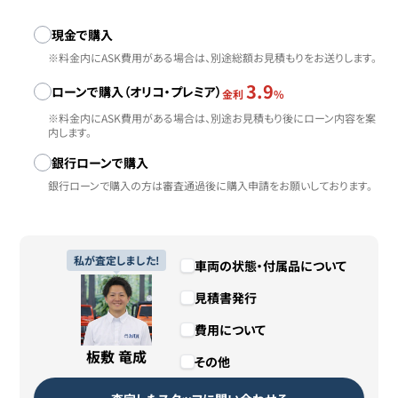
お支払い方法
現金で購入
※料金内にASK費用がある場合は、別途総額お見積もりをお送りします。
3.9
ローンで購入（オリコ・プレミア）
金利
%
※料金内にASK費用がある場合は、別途お見積もり後にローン内容を案
内します。
銀行ローンで購入
銀行ローンで購入の方は審査通過後に購入申請をお願いしております。
私が査定しました!
車両の状態・付属品について
見積書発行
費用について
板敷 竜成
その他