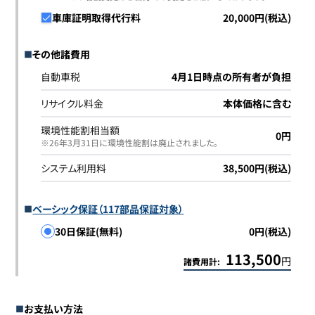
車庫証明取得代行料
20,000円(税込)
その他諸費用
自動車税
4月1日時点の所有者が負担
リサイクル料金
本体価格に含む
環境性能割相当額
0円
※26年3月31日に環境性能割は廃止されました｡
システム利用料
38,500円(税込)
ベーシック保証（117部品保証対象）
30日保証(無料)
0円(税込)
113,500
円
諸費用計:
お支払い方法