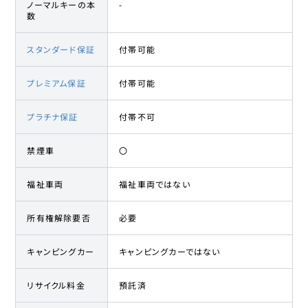
ノーマルキーの本
-
数
スタンダード保証
付帯可能
プレミアム保証
付帯可能
プラチナ保証
付帯不可
禁煙車
〇
福祉車両
福祉車両ではない
所有権解除要否
必要
キャンピングカー
キャンピングカーではない
リサイクル料金
預託済