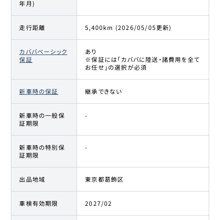
年月)
走行距離
5,400km (2026/05/05更新)
カババベーシック
あり
保証
※保証には「カババに陸送・諸費用を全て
お任せ」の選択が必須
新車時の保証
継承できない
新車時の一般保
-
証期限
新車時の特別保
-
証期限
出品地域
東京都葛飾区
車検有効期限
2027/02