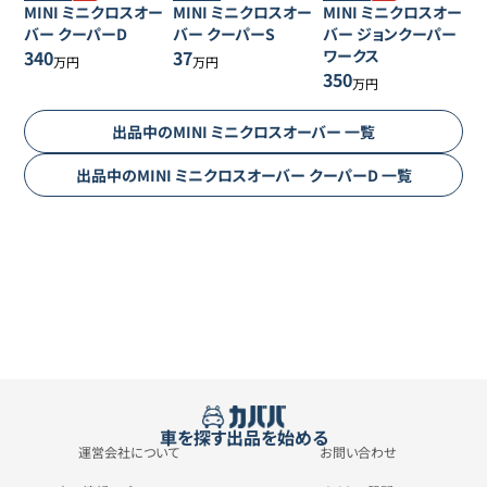
MINI
ミニクロスオー
MINI
ミニクロスオー
MINI
ミニクロスオー
バー
クーパーD
バー
クーパーS
バー
ジョンクーパー
340
37
ワークス
万円
万円
350
万円
出品中の
MINI
ミニクロスオーバー
一覧
出品中の
MINI
ミニクロスオーバー
クーパーD
一覧
車を探す
出品を始める
運営会社について
お問い合わせ