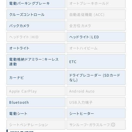
電動パーキングブレーキ
オートブレーキホールド
クルーズコントロール
自動追従機能 (ACC)
バックカメラ
全方位カメラ
ヘッドライト：HID
ヘッドライト：LED
オートライト
オートハイビーム
電動格納ドアミラー：キーレス
ETC
連動
ドライブレコーダー (SDカード
カーナビ
なし)
Apple CarPlay
Android Auto
Bluetooth
USB入力端子
電動シート
シートヒーター
シートベンチレーション
サンルーフ・ガラスルーフ