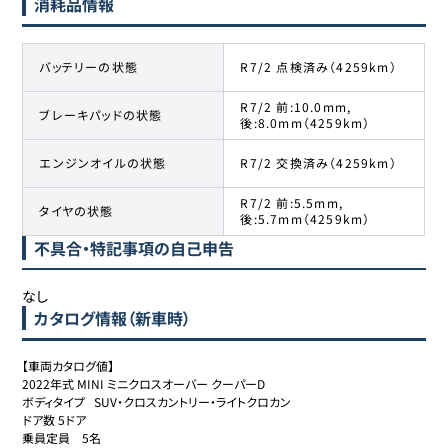
消耗品情報
バッテリーの状態
R7/2 点検済み（4259km）
R7/2 前:10.0mm,
ブレーキパッドの状態
後:8.0mm（4259km）
エンジンオイルの状態
R7/2 交換済み（4259km）
R7/2 前:5.5mm,
タイヤの状態
後:5.7mm（4259km）
不具合・特記事項の自己申告
なし
カタログ情報（新車時）
【車両カタログ値】

2022年式 MINI ミニクロスオーバー クーパーD

ボディタイプ	SUV・クロスカントリー・ライトクロカン

ドア数	5ドア

乗員定員	5名
