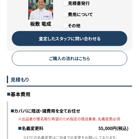
見積書発行
費用について
板敷 竜成
その他
査定したスタッフに問い合わせる
ご購入の流れはこちら
見積もり
基本費用
カババに陸送・諸費用を全てお任せ
※出品者が匿名取引希望のため指定の陸送業者、名義変更必須
名義変更料
55,000円(税込)
※ETCの名義変更はご自身での変更をお願いしております。