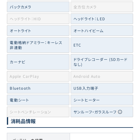
バックカメラ
全方位カメラ
ヘッドライト：HID
ヘッドライト：LED
オートライト
オートハイビーム
電動格納ドアミラー：キーレス
ETC
非連動
ドライブレコーダー (SDカード
カーナビ
なし)
Apple CarPlay
Android Auto
Bluetooth
USB入力端子
電動シート
シートヒーター
シートベンチレーション
サンルーフ・ガラスルーフ
消耗品情報