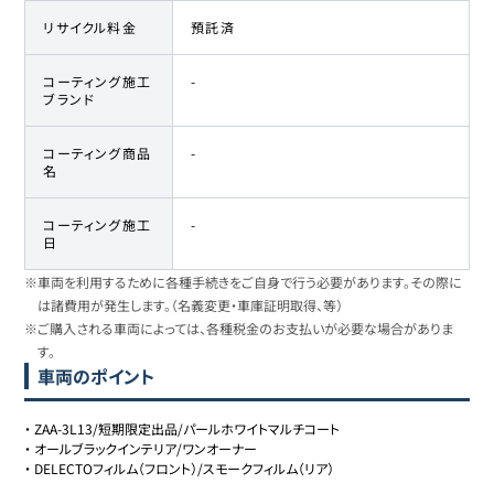
リサイクル料金
預託済
コーティング施工
-
ブランド
コーティング商品
-
名
コーティング施工
-
日
※車両を利用するために各種手続きをご自身で行う必要があります。その際に
は諸費用が発生します。（名義変更・車庫証明取得、等）
※ご購入される車両によっては、各種税金のお支払いが必要な場合がありま
す。
車両のポイント
・
ZAA-3L13/短期限定出品/パールホワイトマルチコート
・
オールブラックインテリア/ワンオーナー
・
DELECTOフィルム（フロント）/スモークフィルム（リア）