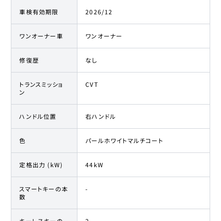
車検有効期限
2026/12
ワンオーナー車
ワンオーナー
修復歴
なし
トランスミッショ
CVT
ン
ハンドル位置
右ハンドル
色
パールホワイトマルチコート
定格出力 (kW)
44kW
スマートキーの本
-
数
キーレスキーの
2