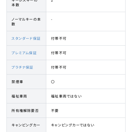
本数
ノーマルキーの本
-
数
スタンダード保証
付帯不可
プレミアム保証
付帯不可
プラチナ保証
付帯不可
禁煙車
〇
福祉車両
福祉車両ではない
所有権解除要否
不要
キャンピングカー
キャンピングカーではない