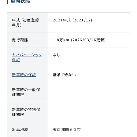
車両状態
年式 (初度登録
2021年式 (2021/12)
年月)
走行距離
1.8万km (2026/03/16更新)
カババベーシック
なし
保証
新車時の保証
継承できない
新車時の一般保
-
証期限
新車時の特別保
-
証期限
出品地域
東京都国分寺市