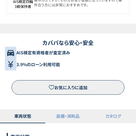
AIS検定四輪

件合う方には非常におすすめです。
3級保持者
カババなら安心・安全
AIS検定有資格者が査定済み
3.9%のローン利用可能
お気に入りに追加
車両状態
装備・消耗品
カタログ