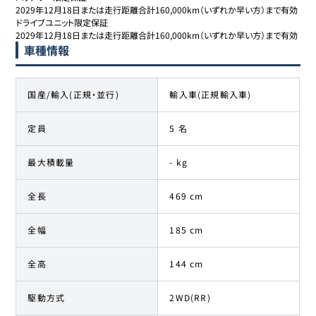
2029年12月18日または走行距離合計160,000km（いずれか早い方）まで有効

ドライブユニット限定保証

2029年12月18日または走行距離合計160,000km（いずれか早い方）まで有効
車種情報
国産/輸入(正規・並行)
輸入車(正規輸入車)
定員
5 名
最大積載量
- kg
全長
469 cm
全幅
185 cm
全高
144 cm
駆動方式
2WD(RR)