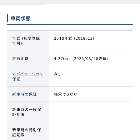
車両状態
年式 (初度登録
2018年式 (2018/12)
年月)
走行距離
4.2万km (2026/03/10更新)
カババベーシック
なし
保証
新車時の保証
継承できない
新車時の一般保
-
証期限
新車時の特別保
-
証期限