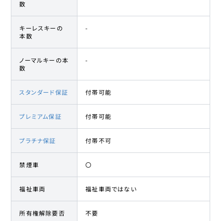
数
キーレスキーの
-
本数
ノーマルキーの本
-
数
スタンダード保証
付帯可能
プレミアム保証
付帯可能
プラチナ保証
付帯不可
禁煙車
〇
福祉車両
福祉車両ではない
所有権解除要否
不要