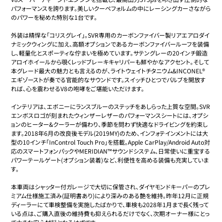
パフォーマンスを誇ります。美しいクーペフォルムの中にレーシングカーさながら
のパワーを秘めた特別な1台です。

外装は精悍な「コリスグレイ」。SVR専用のカーボンファイバー製リアエアロダイ
ナミックウィングに加え、高額オプションであるカーボンファイバールーフを装備
し、軽量化とスポーティな佇まいを極めています。サテングレーの20インチ鍛造
アロイホイールから覗くレッドブレーキキャリパーも鮮やかなアクセント。そして
本グレード最大の魅力とも言えるのが、ライトウェイトチタニウム&INCONEL®︎
エギゾーストが奏でる官能的なサウンドです。スイッチひとつでバルブを開放す
れば、心を震わせるV8の咆哮をご堪能いただけます。

インテリアは、エボニーにランスブルーのステッチをあしらった上質な空間。SVR
エンボスロゴが刻まれたウィンザーレザーのパフォーマンスシートには、オプシ
ョンのヒーター&クーラーが備わり、季節を問わず快適なドライビングを約束し
ます。2018年6月の改良後モデル(2019MY)のため、インフォテインメントには大
型の10インチ「InControl Touch Pro」を搭載。Apple CarPlay/Android Auto対
応のスマートフォンパックやMERIDIAN™サウンドシステム、日常使いに重宝する
パワーテールゲート(オプション装着)など、利便性を高める装備も充実していま
す。

本車両はシャッター付ガレージで大切に保管され、ダイヤモンドキーパーのプレ
ミアム仕様施工済み(証明書あり)により深みのある艶を維持。昨年12月に正規
ディーラーにて車検整備を実施したばかりで、車検も2028年1月まで長く残って
いる点は、ご購入直後の維持費も抑えられるだけでなく、次期オーナー様にとっ