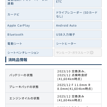
ETC
連動
ドライブレコーダー (SDカード
カーナビ
なし)
Apple CarPlay
Android Auto
Bluetooth
USB入力端子
電動シート
シートヒーター
シートベンチレーション
サンルーフ・ガラスルーフ
消耗品情報
2023/10 交換済み、
バッテリーの状態
2025/12 点検時良好
(41,604km時点)
2025/12 F 11.0mm R
ブレーキパッドの状態
8.0mm(41,604km時点)
2025/12 交換済み
エンジンオイルの状態
(41,604km時点)