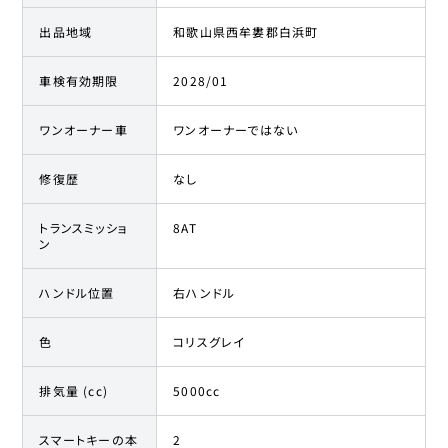
出品地域
和歌山県西牟婁郡白浜町
車検有効期限
2028/01
ワンオーナー車
ワンオーナーではない
修復歴
なし
トランスミッショ
8AT
ン
ハンドル位置
右ハンドル
色
コリスグレイ
排気量 (cc)
5000cc
スマートキーの本
2