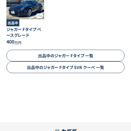
11
出品中
ジャガー
Fタイプ
ベ
ースグレード
400
万円
出品中の
ジャガー
Fタイプ
一覧
出品中の
ジャガー
Fタイプ
SVR クーペ
一覧