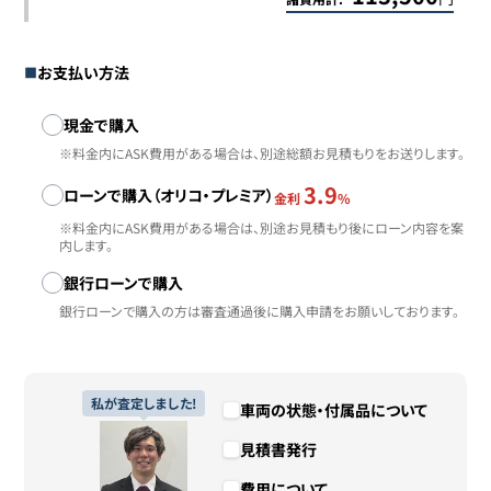
お支払い方法
お支払い方法
現金で購入
※料金内にASK費用がある場合は、別途総額お見積もりをお送りします。
3.9
ローンで購入（オリコ・プレミア）
金利
%
※料金内にASK費用がある場合は、別途お見積もり後にローン内容を案
内します。
銀行ローンで購入
銀行ローンで購入の方は審査通過後に購入申請をお願いしております。
私が査定しました!
車両の状態・付属品について
見積書発行
費用について