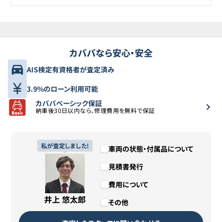
カババなら安心・安全
AIS検定有資格者が査定済み
3.9%のローン利用可能
カババベーシック保証
納車後30日以内なら、修理費用を無料で保証
私が査定しました!
車両の状態・付属品について
見積書発行
費用について
井上 悠太郎
その他