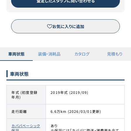
査定したスタッフに問い合わせる
お気に入りに追加
車両状態
装備・消耗品
カタログ
見積もり
車両状態
年式 (初度登録
2019年式 (2019/09)
年月)
走行距離
6.6万km (2026/03/01更新)
カババベーシック
あり
保証
※保証には「カババに陸送・諸費用を全て