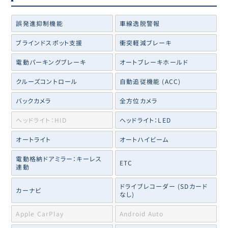
誤発進抑制機能
車線逸脱警報
ブラインドスポット支援
衝突軽減ブレーキ
電動パーキングブレーキ
オートブレーキホールド
クルーズコントロール
自動追従機能 (ACC)
バックカメラ
全方位カメラ
ヘッドライト：HID
ヘッドライト：LED
オートライト
オートハイビーム
電動格納ドアミラー：キーレス
ETC
連動
ドライブレコーダー (SDカード
カーナビ
なし)
Apple CarPlay
Android Auto