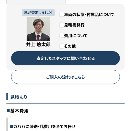
私が査定しました!
車両の状態・付属品について
見積書発行
費用について
井上 悠太郎
その他
査定したスタッフに問い合わせる
ご購入の流れはこちら
見積もり
基本費用
カババに陸送・諸費用を全てお任せ