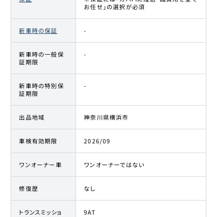
お任せ」の選択が必須
新車時の保証
-
新車時の一般保
-
証期限
新車時の特別保
-
証期限
出品地域
神奈川県横浜市
車検有効期限
2026/09
ワンオーナー車
ワンオーナーではない
修復歴
なし
トランスミッショ
9AT