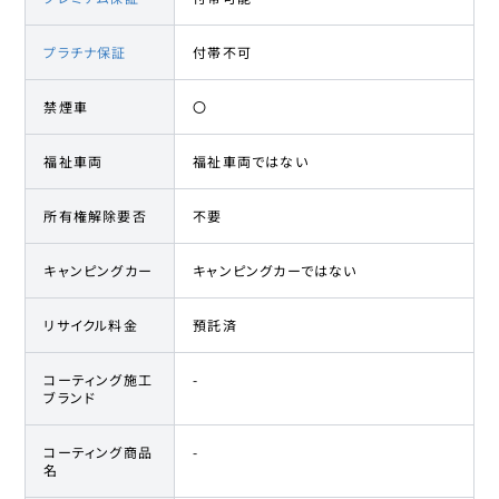
プラチナ保証
付帯不可
禁煙車
〇
福祉車両
福祉車両ではない
所有権解除要否
不要
キャンピングカー
キャンピングカーではない
リサイクル料金
預託済
コーティング施工
-
ブランド
コーティング商品
-
名