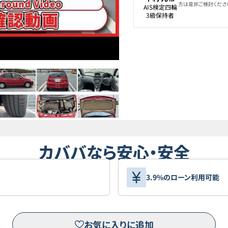
方は是非ご検討くださ
AIS検定四輪

3級保持者
カババなら安心・安全
3.9%のローン利用可能
お気に入りに追加