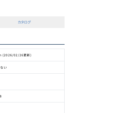
カタログ
m (2026/02/26更新)
きない
8