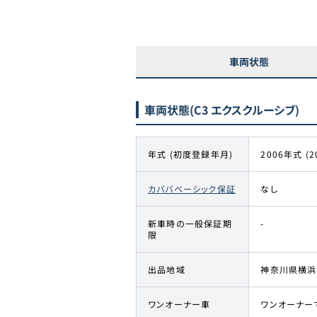
車両状態
車両状態
(C3 エクスクルーシブ)
年式 (初度登録年月)
2006年式 (2
カババベーシック保証
なし
新車時の一般保証期
-
限
出品地域
神奈川県横浜
ワンオーナー車
ワンオーナー