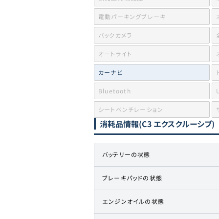
電動パーキングブレーキ
バックカメラ
オートライト
カーナビ
Bluetooth
シートベンチレーション
消耗品情報
(C3 エクスクルーシブ)
バッテリーの状態
ブレーキパッドの状態
エンジンオイルの状態