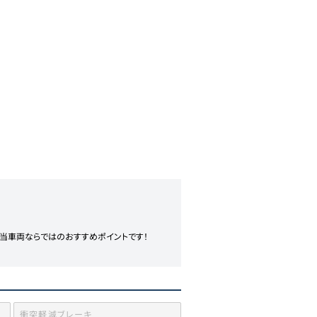
も当車両ならではのおすすめポイントです！

衝突軽減ブレーキ