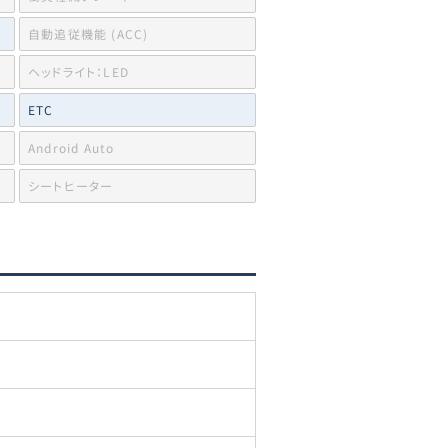
自動追従機能 (ACC)
ヘッドライト：LED
ETC
Android Auto
シートヒーター