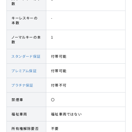
数
キーレスキーの
-
本数
ノーマルキーの本
1
数
スタンダード保証
付帯可能
プレミアム保証
付帯可能
プラチナ保証
付帯不可
禁煙車
〇
福祉車両
福祉車両ではない
所有権解除要否
不要