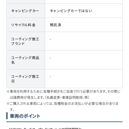
キャンピングカー
キャンピングカーではない
リサイクル料金
預託済
コーティング施工
-
ブランド
コーティング商品
-
名
コーティング施工
-
日
※車両を利用するために各種手続きをご自身で行う必要があります。その際に
は諸費用が発生します。（名義変更・車庫証明取得、等）
※ご購入される車両によっては、各種税金のお支払いが必要な場合がありま
す。
車両のポイント