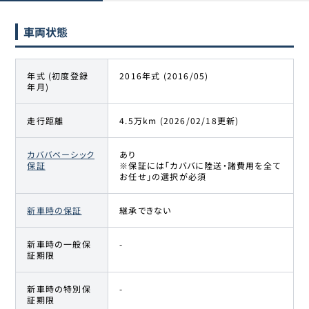
車両状態
年式 (初度登録
2016年式 (2016/05)
年月)
走行距離
4.5万km (2026/02/18更新)
カババベーシック
あり
保証
※保証には「カババに陸送・諸費用を全て
お任せ」の選択が必須
新車時の保証
継承できない
新車時の一般保
-
証期限
新車時の特別保
-
証期限