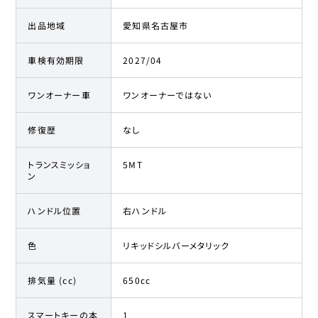
出品地域
愛知県名古屋市
車検有効期限
2027/04
ワンオーナー車
ワンオーナーではない
修復歴
なし
トランスミッショ
5MT
ン
ハンドル位置
右ハンドル
色
リキッドシルバーメタリック
排気量 (cc)
650cc
スマートキーの本
1