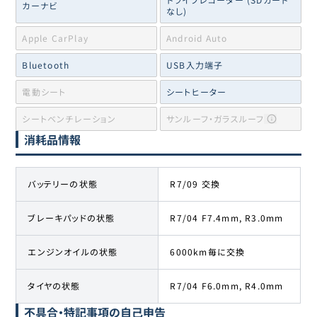
カーナビ
なし)
Apple CarPlay
Android Auto
Bluetooth
USB入力端子
電動シート
シートヒーター
シートベンチレーション
サンルーフ・ガラスルーフ
消耗品情報
バッテリーの状態
R7/09 交換
ブレーキパッドの状態
R7/04 F7.4mm, R3.0mm
エンジンオイルの状態
6000km毎に交換
タイヤの状態
R7/04 F6.0mm, R4.0mm
不具合・特記事項の自己申告