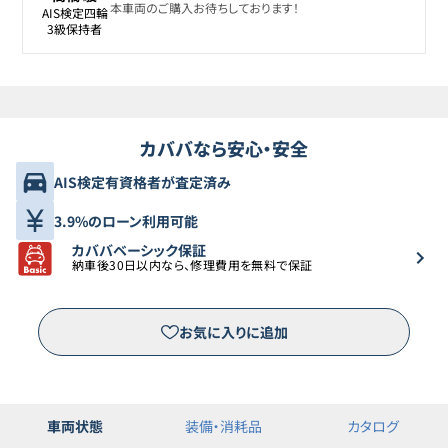
本車両のご購入お待ちしております！
AIS検定四輪

3級保持者
カババなら安心・安全
AIS検定有資格者が査定済み
3.9%のローン利用可能
カババベーシック保証
納車後30日以内なら、修理費用を無料で保証
お気に入りに追加
車両状態
装備・消耗品
カタログ