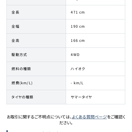
全長
471 cm
全幅
190 cm
全高
166 cm
駆動方式
4WD
燃料の種類
ハイオク
燃費(km/L)
- km/L
タイヤの種類
サマータイヤ
お取引に関するご不明点については、
よくある質問ページ
をご確認く
ださい。