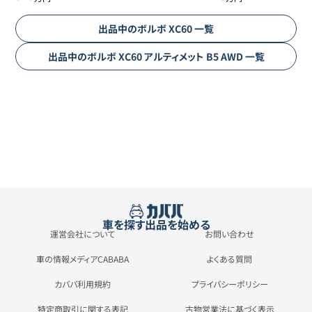
出品中の
ボルボ
XC60
一覧
出品中の
ボルボ
XC60
アルティメット B5 AWD
一覧
車を探す
出品を始める
運営会社について
お問い合わせ
車の情報メディアCABABA
よくある質問
カババ利用規約
プライバシーポリシー
特定商取引に関する表記
古物営業法に基づく表示