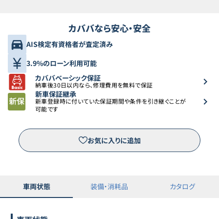
カババなら安心・安全
AIS検定有資格者が査定済み
3.9%のローン利用可能
カババベーシック保証
納車後30日以内なら、修理費用を無料で保証
新車保証継承
新車登録時に付いていた保証期間や条件を引き継ぐことが
可能です
お気に入りに追加
車両状態
装備・消耗品
カタログ