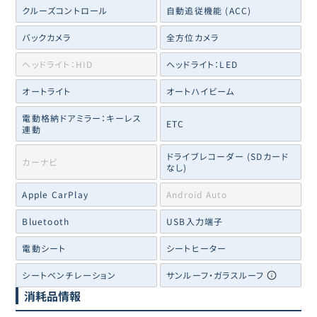
クルーズコントロール
自動追従機能 (ACC)
バックカメラ
全方位カメラ
ヘッドライト：HID
ヘッドライト：LED
オートライト
オートハイビーム
電動格納ドアミラー：キーレス
ETC
連動
ドライブレコーダー (SDカード
カーナビ
なし)
Apple CarPlay
Android Auto
Bluetooth
USB入力端子
電動シート
シートヒーター
シートベンチレーション
サンルーフ・ガラスルーフ
消耗品情報