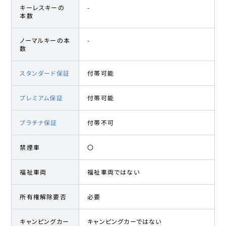
キーレスキーの
-
本数
ノーマルキーの本
-
数
スタンダード保証
付帯可能
プレミアム保証
付帯可能
プラチナ保証
付帯不可
禁煙車
〇
福祉車両
福祉車両ではない
所有権解除要否
必要
キャンピングカー
キャンピングカーではない