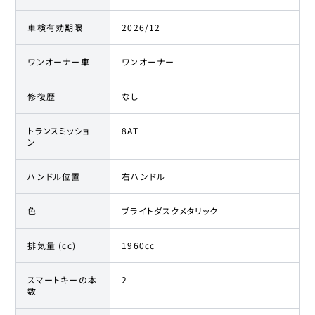
車検有効期限
2026/12
ワンオーナー車
ワンオーナー
修復歴
なし
トランスミッショ
8AT
ン
ハンドル位置
右ハンドル
色
ブライトダスクメタリック
排気量 (cc)
1960cc
スマートキーの本
2
数