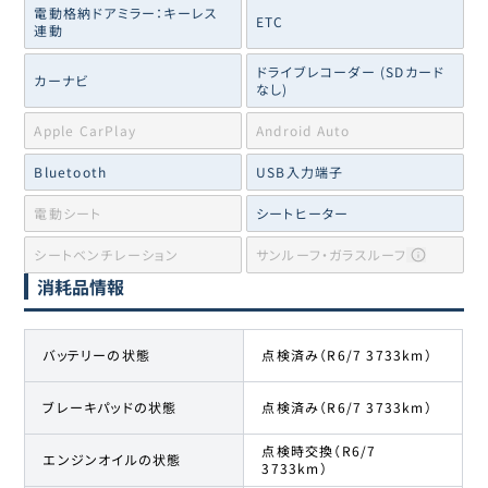
電動格納ドアミラー：キーレス
ETC
連動
ドライブレコーダー (SDカード
カーナビ
なし)
Apple CarPlay
Android Auto
Bluetooth
USB入力端子
電動シート
シートヒーター
シートベンチレーション
サンルーフ・ガラスルーフ
消耗品情報
バッテリーの状態
点検済み（R6/7 3733km）
ブレーキパッドの状態
点検済み（R6/7 3733km）
点検時交換（R6/7
エンジンオイルの状態
3733km）