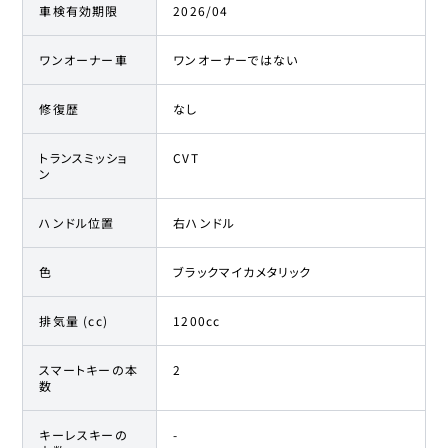
車検有効期限
2026/04
ワンオーナー車
ワンオーナーではない
修復歴
なし
トランスミッショ
CVT
ン
ハンドル位置
右ハンドル
色
ブラックマイカメタリック
排気量 (cc)
1200cc
スマートキーの本
2
数
キーレスキーの
-