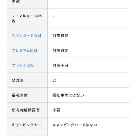
本数
ノーマルキーの本
-
数
スタンダード保証
付帯可能
プレミアム保証
付帯可能
プラチナ保証
付帯不可
禁煙車
〇
福祉車両
福祉車両ではない
所有権解除要否
不要
キャンピングカー
キャンピングカーではない