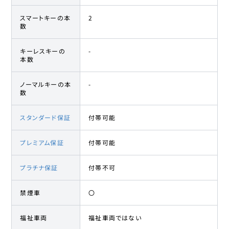
スマートキーの本
2
数
キーレスキーの
-
本数
ノーマルキーの本
-
数
スタンダード保証
付帯可能
プレミアム保証
付帯可能
プラチナ保証
付帯不可
禁煙車
〇
福祉車両
福祉車両ではない