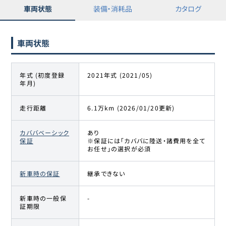
車両状態
装備・消耗品
カタログ
車両状態
年式 (初度登録
2021年式 (2021/05)
年月)
走行距離
6.1万km (2026/01/20更新)
カババベーシック
あり
保証
※保証には「カババに陸送・諸費用を全て
お任せ」の選択が必須
新車時の保証
継承できない
新車時の一般保
-
証期限