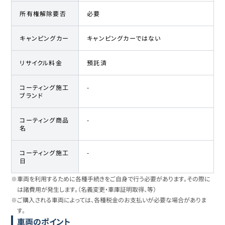
所有権解除要否
必要
キャンピングカー
キャンピングカーではない
リサイクル料金
預託済
コーティング施工
-
ブランド
コーティング商品
-
名
コーティング施工
-
日
※車両を利用するために各種手続きをご自身で行う必要があります。その際に
は諸費用が発生します。（名義変更・車庫証明取得、等）
※ご購入される車両によっては、各種税金のお支払いが必要な場合がありま
す。
車両のポイント