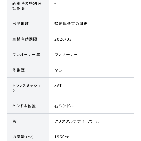
新車時の特別保
-
証期限
出品地域
静岡県伊豆の国市
車検有効期限
2026/05
ワンオーナー車
ワンオーナー
修復歴
なし
トランスミッショ
8AT
ン
ハンドル位置
右ハンドル
色
クリスタルホワイトパール
排気量 (cc)
1960cc