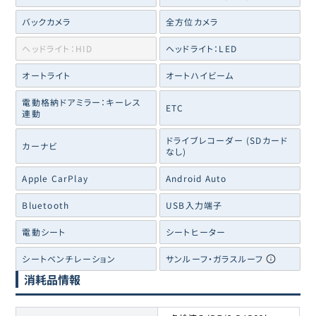
バックカメラ
全方位カメラ
ヘッドライト：HID
ヘッドライト：LED
オートライト
オートハイビーム
電動格納ドアミラー：キーレス
ETC
連動
ドライブレコーダー (SDカード
カーナビ
なし)
Apple CarPlay
Android Auto
Bluetooth
USB入力端子
電動シート
シートヒーター
シートベンチレーション
サンルーフ・ガラスルーフ
消耗品情報