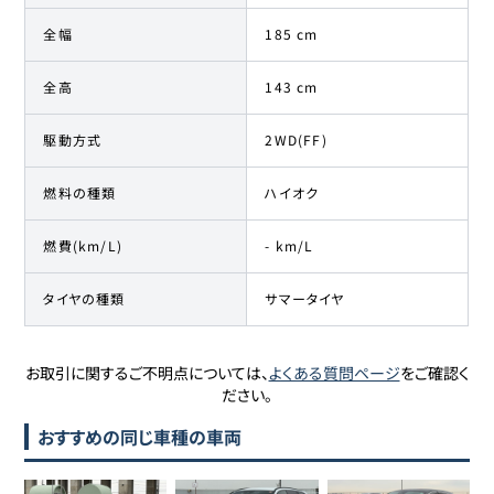
全幅
185 cm
全高
143 cm
駆動方式
2WD(FF)
燃料の種類
ハイオク
燃費(km/L)
- km/L
タイヤの種類
サマータイヤ
お取引に関するご不明点については、
よくある質問ページ
をご確認く
ださい。
おすすめの同じ車種の車両