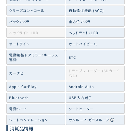
クルーズコントロール
自動追従機能 (ACC)
バックカメラ
全方位カメラ
ヘッドライト：HID
ヘッドライト：LED
オートライト
オートハイビーム
電動格納ドアミラー：キーレス
ETC
連動
ドライブレコーダー (SDカード
カーナビ
なし)
Apple CarPlay
Android Auto
Bluetooth
USB入力端子
電動シート
シートヒーター
シートベンチレーション
サンルーフ・ガラスルーフ
消耗品情報