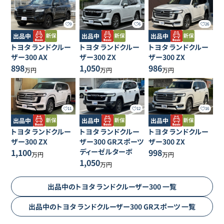
9
6
26
出品中
出品中
出品中
トヨタ
ランドクルー
トヨタ
ランドクルー
トヨタ
ランドクルー
ザー300
AX
ザー300
ZX
ザー300
ZX
898
1,050
986
万円
万円
万円
11
12
16
出品中
出品中
出品中
トヨタ
ランドクルー
トヨタ
ランドクルー
トヨタ
ランドクルー
ザー300
ZX
ザー300
GRスポーツ
ザー300
ZX
1,100
ディーゼルターボ
998
万円
万円
1,050
万円
出品中の
トヨタ
ランドクルーザー300
一覧
出品中の
トヨタ
ランドクルーザー300
GRスポーツ
一覧