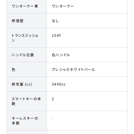
ワンオーナー車
ワンオーナー
修復歴
なし
トランスミッショ
10AT
ン
ハンドル位置
右ハンドル
色
プレシャスホワイトパール
排気量 (cc)
3440cc
スマートキーの本
2
数
キーレスキーの
-
本数