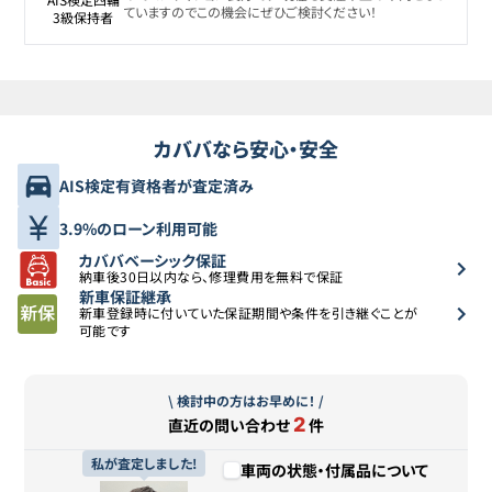
ていますのでこの機会にぜひご検討ください！
3級保持者
カババなら安心・安全
AIS検定有資格者が査定済み
3.9%のローン利用可能
カババベーシック保証
納車後30日以内なら、修理費用を無料で保証
新車保証継承
新車登録時に付いていた保証期間や条件を引き継ぐことが
可能です
\ 検討中の方はお早めに！ /
2
直近の問い合わせ
件
私が査定しました!
車両の状態・付属品について