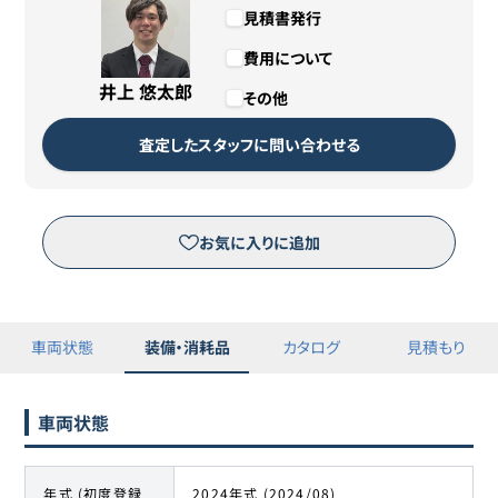
見積書発行
費用について
井上 悠太郎
その他
査定したスタッフに問い合わせる
お気に入りに追加
車両状態
装備・消耗品
カタログ
見積もり
車両状態
年式 (初度登録
2024年式 (2024/08)