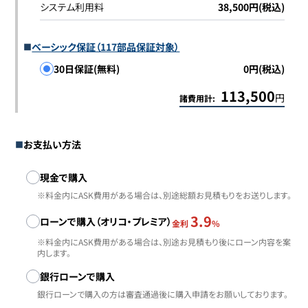
システム利用料
38,500円(税込)
ベーシック保証（117部品保証対象）
30日保証(無料)
0円(税込)
113,500
円
諸費用計:
お支払い方法
お支払い方法
現金で購入
※料金内にASK費用がある場合は、別途総額お見積もりをお送りします。
3.9
ローンで購入（オリコ・プレミア）
金利
%
※料金内にASK費用がある場合は、別途お見積もり後にローン内容を案
内します。
銀行ローンで購入
銀行ローンで購入の方は審査通過後に購入申請をお願いしております。