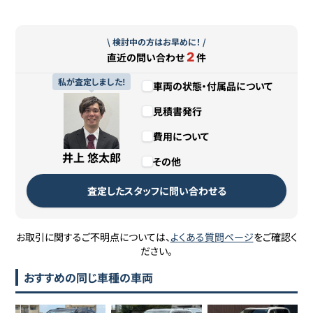
\ 検討中の方はお早めに！ /
2
直近の問い合わせ
件
私が査定しました!
車両の状態・付属品について
見積書発行
費用について
井上 悠太郎
その他
査定したスタッフに問い合わせる
お取引に関するご不明点については、
よくある質問ページ
をご確認く
ださい。
おすすめの同じ車種の車両