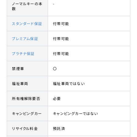
ノーマルキーの本
-
数
スタンダード保証
付帯可能
プレミアム保証
付帯可能
プラチナ保証
付帯可能
禁煙車
〇
福祉車両
福祉車両ではない
所有権解除要否
必要
キャンピングカー
キャンピングカーではない
リサイクル料金
預託済