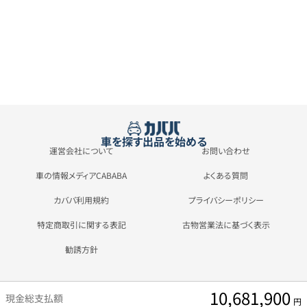
車を探す
出品を始める
運営会社について
お問い合わせ
車の情報メディアCABABA
よくある質問
カババ利用規約
プライバシーポリシー
特定商取引に関する表記
古物営業法に基づく表示
勧誘方針
10,681,900
現金総支払額
円