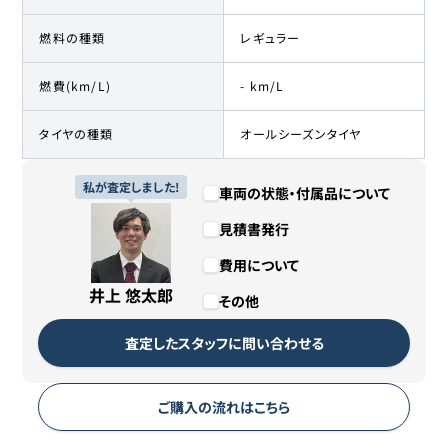
燃料の種類
レギュラー
燃費(km/L)
- km/L
タイヤの種類
オールシーズンタイヤ
私が査定しました!
車両の状態・付属品について
見積書発行
費用について
井上 悠太郎
その他
査定したスタッフに問い合わせる
ご購入の流れはこちら