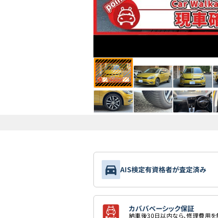
AIS検定有資格者が査定済み
カババベーシック保証
納車後30日以内なら、修理費用