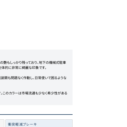
ィの艶もしっかり残っており、地下の機械式駐車
全体的に非常に綺麗な印象です。

電装類も問題なく作動し、日常使いで困るような
す。このカラーは市場流通も少なく希少性がある
衝突軽減ブレーキ