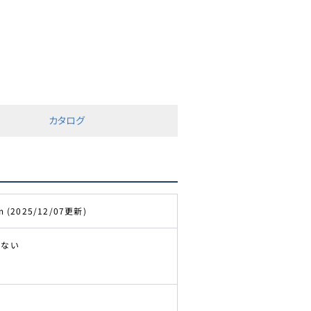
カタログ
m (2025/12/07更新)
きない