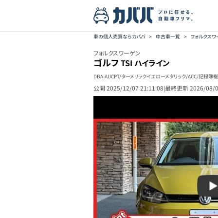
車の個人売買ならカババ
>
中古車一覧
>
フォルクス
フォルクスワーゲン
ゴルフ
TSI ハイライン
DBA-AUCPT/ターメリックイエローメタリック/ACC/記録
公開
2025/12/07 21:11:08
|
最終更新
2026/08/0