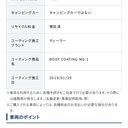
キャンピングカー
キャンピングカーではない
リサイクル料金
預託済
コーティング施工
ディーラー
ブランド
コーティング商品
BODY COATING MG-1
名
コーティング施工
2019/01/29
日
※車両を利用するために各種手続きをご自身で行う必要があります。その際に
は諸費用が発生します。（名義変更・車庫証明取得、等）
※ご購入される車両によっては、各種税金のお支払いが必要な場合がありま
す。
車両のポイント