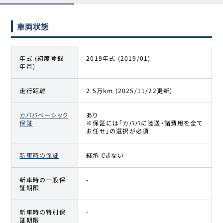
車両状態
年式 (初度登録
2019年式 (2019/01)
年月)
走行距離
2.5万km (2025/11/22更新)
カババベーシック
あり
保証
※保証には「カババに陸送・諸費用を全て
お任せ」の選択が必須
新車時の保証
継承できない
新車時の一般保
-
証期限
新車時の特別保
-
証期限