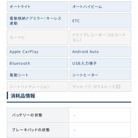
オートライト
オートハイビーム
電動格納ドアミラー：キーレス
ETC
連動
ドライブレコーダー (SDカード
カーナビ
なし)
Apple CarPlay
Android Auto
Bluetooth
USB入力端子
電動シート
シートヒーター
シートベンチレーション
サンルーフ・ガラスルーフ
消耗品情報
バッテリーの状態
-
ブレーキパッドの状態
-