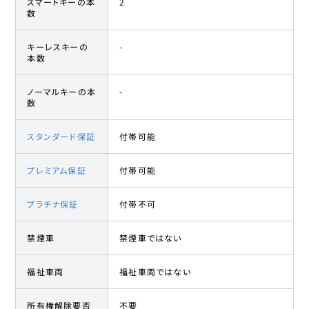
スマートキーの本
2
数
キーレスキーの
-
本数
ノーマルキーの本
-
数
スタンダード保証
付帯可能
プレミアム保証
付帯可能
プラチナ保証
付帯不可
禁煙車
禁煙車ではない
福祉車両
福祉車両ではない
所有権解除要否
不要