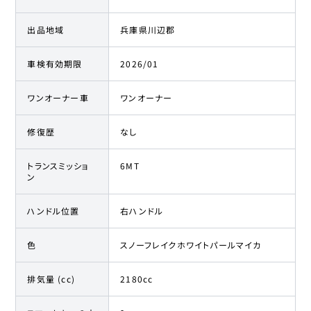
出品地域
兵庫県川辺郡
車検有効期限
2026/01
ワンオーナー車
ワンオーナー
修復歴
なし
トランスミッショ
6MT
ン
ハンドル位置
右ハンドル
色
スノーフレイクホワイトパールマイカ
排気量 (cc)
2180cc