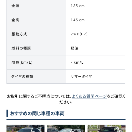
全幅
185 cm
全高
145 cm
駆動方式
2WD(FR)
燃料の種類
軽油
燃費(km/L)
- km/L
タイヤの種類
サマータイヤ
お取引に関するご不明点については、
よくある質問ページ
をご確認く
ださい。
おすすめの同じ車種の車両