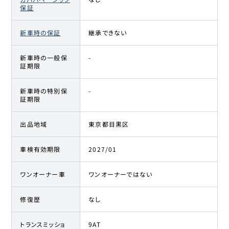
保証
新車時の保証
継承できない
新車時の一般保
-
証期限
新車時の特別保
-
証期限
出品地域
東京都目黒区
車検有効期限
2027/01
ワンオーナー車
ワンオーナーではない
修復歴
なし
トランスミッショ
9AT