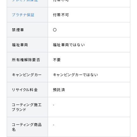
プラチナ保証
付帯不可
禁煙車
〇
福祉車両
福祉車両ではない
所有権解除要否
不要
キャンピングカー
キャンピングカーではない
リサイクル料金
預託済
コーティング施工
-
ブランド
コーティング商品
-
名