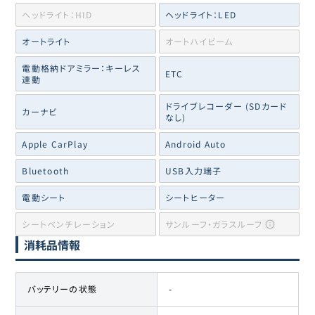
ヘッドライト：HID
ヘッドライト：LED
オートライト
オートハイビーム
電動格納ドアミラー：キーレス
ETC
連動
ドライブレコーダー (SDカード
カーナビ
なし)
Apple CarPlay
Android Auto
Bluetooth
USB入力端子
電動シート
シートヒーター
シートベンチレーション
サンルーフ・ガラスルーフ
消耗品情報
バッテリーの状態
-