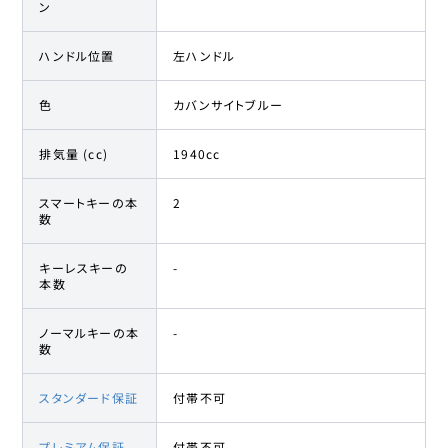
ン
ハンドル位置
左ハンドル
色
カバンサイトブルー
排気量 (cc)
1940cc
スマートキーの本
2
数
キーレスキーの
-
本数
ノーマルキーの本
-
数
スタンダード保証
付帯不可
プレミアム保証
付帯不可