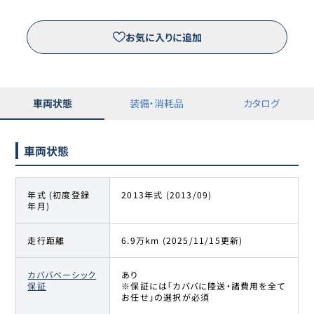
お気に入りに追加
車両状態
装備・消耗品
カタログ
車両状態
年式 (初度登録
2013年式 (2013/09)
年月)
走行距離
6.9万km (2025/11/15更新)
カババベーシック
あり
保証
※保証には「カババに陸送・諸費用を全て
お任せ」の選択が必須