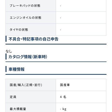
ブレーキパッドの状態
-
エンジンオイルの状態
-
タイヤの状態
-
不具合・特記事項の自己申告
なし
カタログ情報（新車時）
車種情報
国産/輸入(正規・並行)
国産車
定員
4 名
最大積載量
- kg