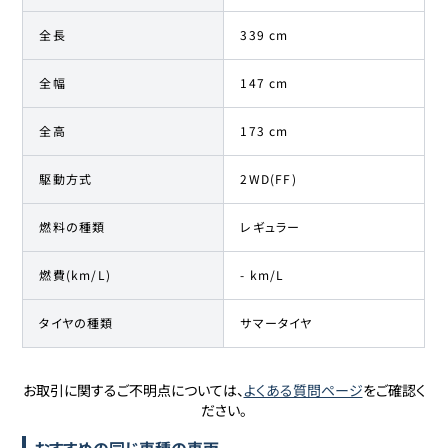
全長
339 cm
全幅
147 cm
全高
173 cm
駆動方式
2WD(FF)
燃料の種類
レギュラー
燃費(km/L)
- km/L
タイヤの種類
サマータイヤ
お取引に関するご不明点については、
よくある質問ページ
をご確認く
ださい。
おすすめの同じ車種の車両