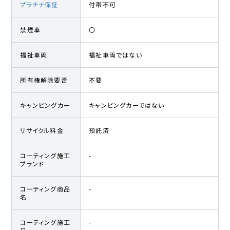
プラチナ保証
付帯不可
禁煙車
〇
福祉車両
福祉車両ではない
所有権解除要否
不要
キャンピングカー
キャンピングカーではない
リサイクル料金
預託済
コーティング施工
-
ブランド
コーティング商品
-
名
コーティング施工
-