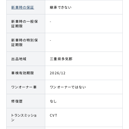
新車時の保証
継承できない
新車時の一般保
-
証期限
新車時の特別保
-
証期限
出品地域
三重県多気郡
車検有効期限
2026/12
ワンオーナー車
ワンオーナーではない
修復歴
なし
トランスミッショ
CVT
ン