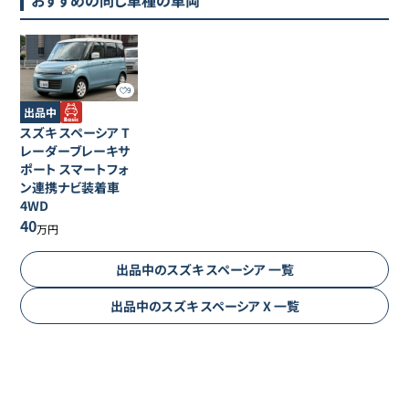
9
出品中
スズキ
スペーシア
T
レーダーブレーキサ
ポート スマートフォ
ン連携ナビ装着車
4WD
40
万円
出品中の
スズキ
スペーシア
一覧
出品中の
スズキ
スペーシア
X
一覧