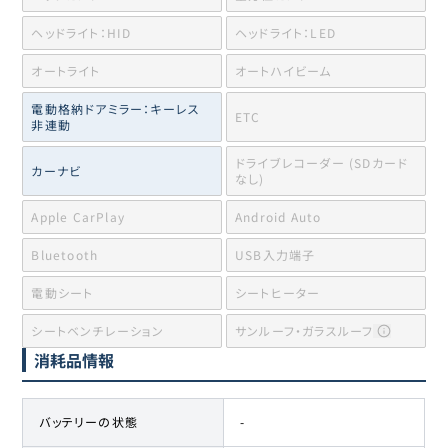
ヘッドライト：HID
ヘッドライト：LED
オートライト
オートハイビーム
電動格納ドアミラー：キーレス
ETC
非連動
ドライブレコーダー (SDカード
カーナビ
なし)
Apple CarPlay
Android Auto
Bluetooth
USB入力端子
電動シート
シートヒーター
シートベンチレーション
サンルーフ・ガラスルーフ
消耗品情報
バッテリーの状態
-