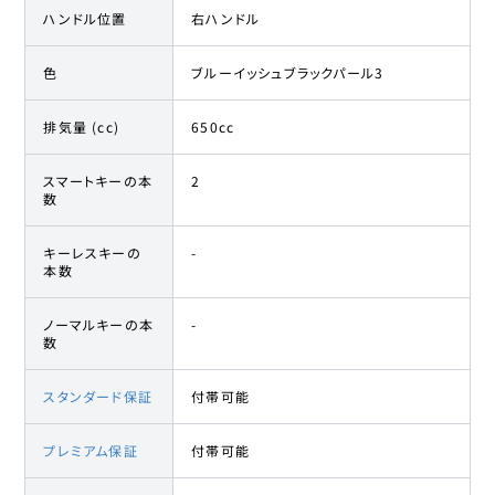
ハンドル位置
右ハンドル
色
ブルーイッシュブラックパール3
排気量 (cc)
650cc
スマートキーの本
2
数
キーレスキーの
-
本数
ノーマルキーの本
-
数
スタンダード保証
付帯可能
プレミアム保証
付帯可能