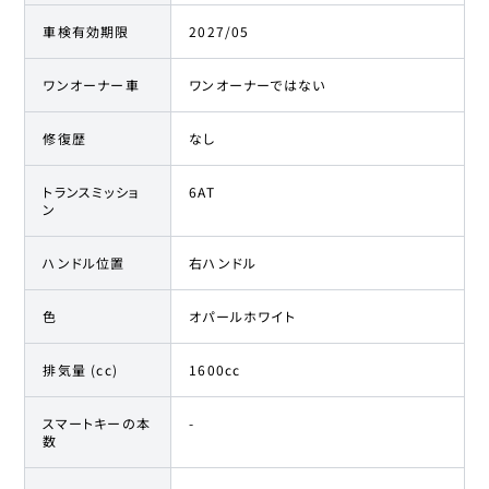
車検有効期限
2027/05
ワンオーナー車
ワンオーナーではない
修復歴
なし
トランスミッショ
6AT
ン
ハンドル位置
右ハンドル
色
オパールホワイト
排気量 (cc)
1600cc
スマートキーの本
-
数