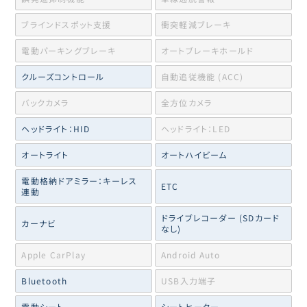
ブラインドスポット支援
衝突軽減ブレーキ
電動パーキングブレーキ
オートブレーキホールド
クルーズコントロール
自動追従機能 (ACC)
バックカメラ
全方位カメラ
ヘッドライト：HID
ヘッドライト：LED
オートライト
オートハイビーム
電動格納ドアミラー：キーレス
ETC
連動
ドライブレコーダー (SDカード
カーナビ
なし)
Apple CarPlay
Android Auto
Bluetooth
USB入力端子
電動シート
シートヒーター