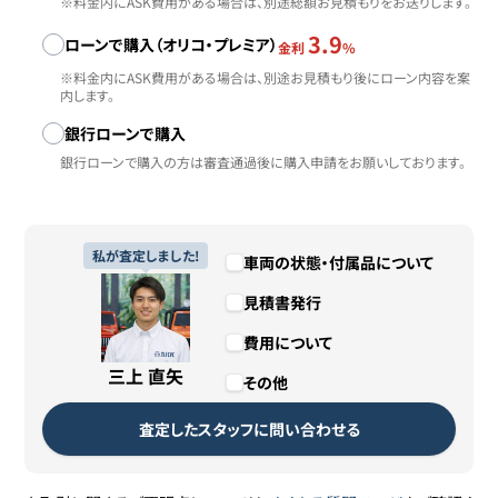
※料金内にASK費用がある場合は、別途総額お見積もりをお送りします。
3.9
ローンで購入（オリコ・プレミア）
金利
%
※料金内にASK費用がある場合は、別途お見積もり後にローン内容を案
内します。
銀行ローンで購入
銀行ローンで購入の方は審査通過後に購入申請をお願いしております。
私が査定しました!
車両の状態・付属品について
見積書発行
費用について
三上 直矢
その他
査定したスタッフに問い合わせる