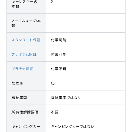
キーレスキーの
2
本数
ノーマルキーの本
-
数
スタンダード保証
付帯可能
プレミアム保証
付帯可能
プラチナ保証
付帯不可
禁煙車
〇
福祉車両
福祉車両ではない
所有権解除要否
不要
キャンピングカー
キャンピングカーではない