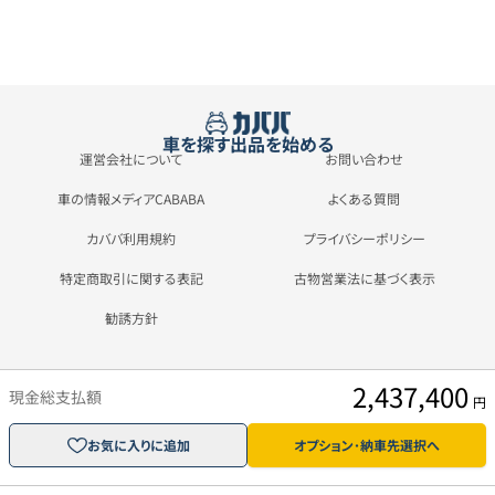
車を探す
出品を始める
運営会社について
お問い合わせ
車の情報メディアCABABA
よくある質問
カババ利用規約
プライバシーポリシー
特定商取引に関する表記
古物営業法に基づく表示
勧誘方針
2,437,400
現金総支払額
円
お気に入りに追加
オプション･納車先選択へ