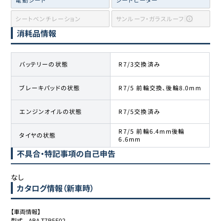
シートベンチレーション
サンルーフ・ガラスルーフ
消耗品情報
バッテリーの状態
R7/3交換済み
ブレーキパッドの状態
R7/5 前輪交換、後輪8.0mm
エンジンオイルの状態
R7/5交換済み
R7/5 前輪6.4mm後輪
タイヤの状態
6.6mm
不具合・特記事項の自己申告
なし
カタログ情報（新車時）
【車両情報】

型式	ABA-T7R5F02
