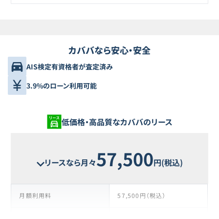
カババなら安心・安全
AIS検定有資格者が査定済み
3.9%のローン利用可能
低価格・高品質なカババのリース
57,500
リースなら月々
円(税込)
月額利用料
57,500円（税込）
支払い回数
64回