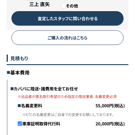
三上 直矢
その他
査定したスタッフに問い合わせる
ご購入の流れはこちら
見積もり
基本費用
カババに陸送・諸費用を全てお任せ
※出品者が匿名取引希望のため指定の陸送業者、名義変更必須
名義変更料
55,000円(税込)
※ETCの名義変更はご自身での変更をお願いしております。
車庫証明取得代行料
20,000円(税込)