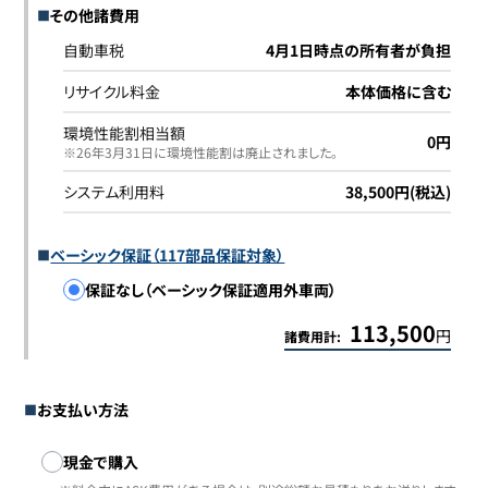
その他諸費用
自動車税
4月1日時点の所有者が負担
リサイクル料金
本体価格に含む
環境性能割相当額
0円
※26年3月31日に環境性能割は廃止されました｡
システム利用料
38,500円(税込)
ベーシック保証（117部品保証対象）
保証なし（ベーシック保証適用外車両）
113,500
円
諸費用計:
お支払い方法
お支払い方法
現金で購入