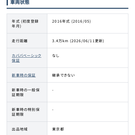
車両状態
年式 (初度登録
2016年式 (2016/05)
年月)
走行距離
3.4万km (2026/06/11更新)
カババベーシック
なし
保証
新車時の保証
継承できない
新車時の一般保
-
証期限
新車時の特別保
-
証期限
出品地域
東京都