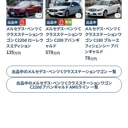
14
2
5
出品中
出品中
出品中
メルセデス・ベンツ
C
メルセデス・ベンツ
C
メルセデス・ベンツ
C
クラスステーションワ
クラスステーションワ
クラスステーションワ
ゴン
C220d ローレウ
ゴン
C200 アバンギ
ゴン
C180 ブルーエ
スエディション
ャルド
フィシェンシー アバ
135
578
ンギャルド
万円
万円
78
万円
出品中の
メルセデス・ベンツ
Cクラスステーションワゴン
一覧
出品中の
メルセデス・ベンツ
Cクラスステーションワゴン
C220d アバンギャルド AMGライン
一覧