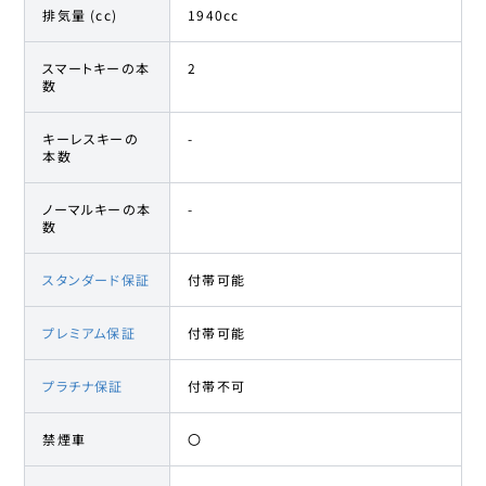
排気量 (cc)
1940cc
スマートキーの本
2
数
キーレスキーの
-
本数
ノーマルキーの本
-
数
スタンダード保証
付帯可能
プレミアム保証
付帯可能
プラチナ保証
付帯不可
禁煙車
〇