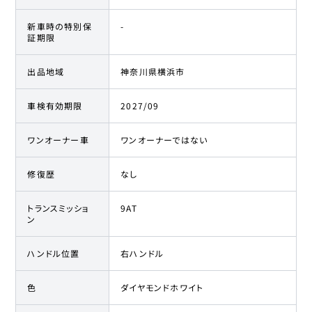
新車時の特別保
-
証期限
出品地域
神奈川県横浜市
車検有効期限
2027/09
ワンオーナー車
ワンオーナーではない
修復歴
なし
トランスミッショ
9AT
ン
ハンドル位置
右ハンドル
色
ダイヤモンドホワイト