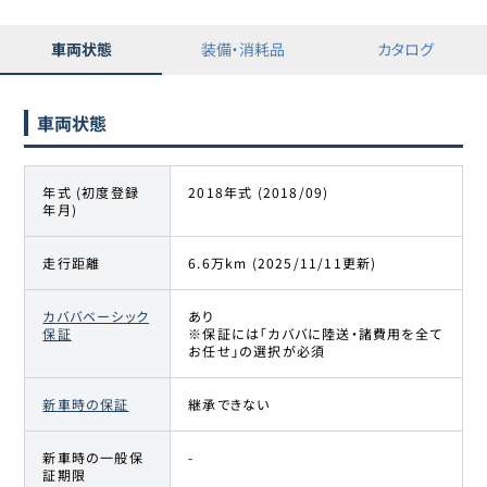
車両状態
装備・消耗品
カタログ
車両状態
年式 (初度登録
2018年式 (2018/09)
年月)
走行距離
6.6万km (2025/11/11更新)
カババベーシック
あり
保証
※保証には「カババに陸送・諸費用を全て
お任せ」の選択が必須
新車時の保証
継承できない
新車時の一般保
-
証期限