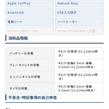
Apple CarPlay
Android Auto
Bluetooth
USB入力端子
電動シート
シートヒーター
シートベンチレーション
サンルーフ・ガラスルーフ
消耗品情報
R6/9 点検済（53,220km時
バッテリーの状態
点）
R6/9 前輪8.5mm 後輪
ブレーキパッドの状態
5.0mm（53,220km時点）
R6/9 交換済（53,220km時
エンジンオイルの状態
点）
R6/9 前輪5.5mm 後輪
タイヤの状態
4.0mm（53,220km時点）
不具合・特記事項の自己申告