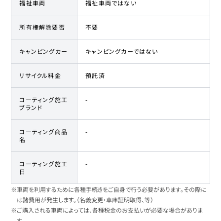
福祉車両
福祉車両ではない
所有権解除要否
不要
キャンピングカー
キャンピングカーではない
リサイクル料金
預託済
コーティング施工
-
ブランド
コーティング商品
-
名
コーティング施工
-
日
※車両を利用するために各種手続きをご自身で行う必要があります。その際に
は諸費用が発生します。（名義変更・車庫証明取得、等）
※ご購入される車両によっては、各種税金のお支払いが必要な場合がありま
す。