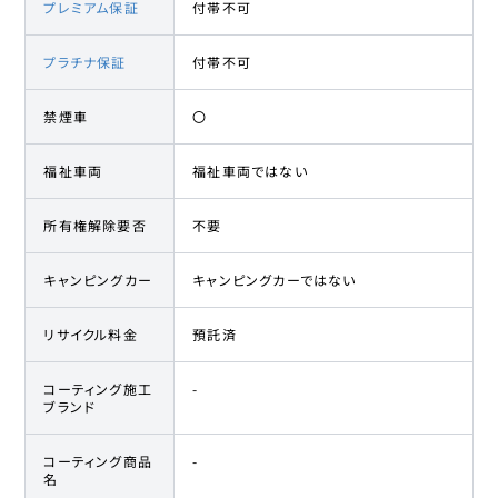
プレミアム保証
付帯不可
プラチナ保証
付帯不可
禁煙車
〇
福祉車両
福祉車両ではない
所有権解除要否
不要
キャンピングカー
キャンピングカーではない
リサイクル料金
預託済
コーティング施工
-
ブランド
コーティング商品
-
名