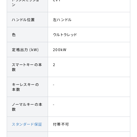
ン
ハンドル位置
左ハンドル
色
ウルトラレッド
定格出力 (kW)
200kW
スマートキーの本
2
数
キーレスキーの
-
本数
ノーマルキーの本
-
数
スタンダード保証
付帯不可