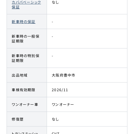
カババベーシック
なし
保証
新車時の保証
-
新車時の一般保
-
証期限
新車時の特別保
-
証期限
出品地域
大阪府豊中市
車検有効期限
2026/11
ワンオーナー車
ワンオーナー
修復歴
なし
トランスミッショ
CVT