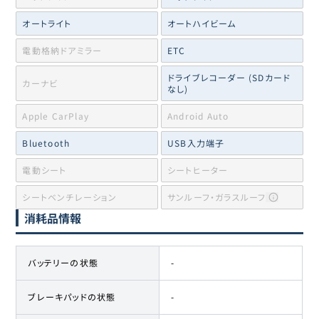
オートライト
オートハイビーム
電動格納ドアミラー
ETC
ドライブレコーダー (SDカード
カーナビ
なし)
Apple CarPlay
Android Auto
Bluetooth
USB入力端子
電動シート
シートヒーター
シートベンチレーション
サンルーフ・ガラスルーフ
消耗品情報
バッテリーの状態
-
ブレーキパッドの状態
-