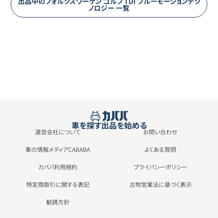
出品中の
フォルクスワーゲン
ゴルフ
TDI ブルーモーションテク
ノロジー
一覧
車を探す
出品を始める
運営会社について
お問い合わせ
車の情報メディアCABABA
よくある質問
カババ利用規約
プライバシーポリシー
特定商取引に関する表記
古物営業法に基づく表示
勧誘方針