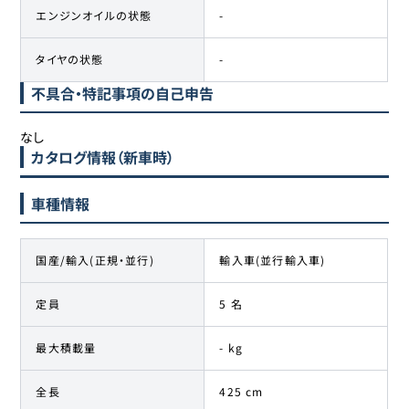
エンジンオイルの状態
-
タイヤの状態
-
不具合・特記事項の自己申告
なし
カタログ情報（新車時）
車種情報
国産/輸入(正規・並行)
輸入車(並行輸入車)
定員
5 名
最大積載量
- kg
全長
425 cm