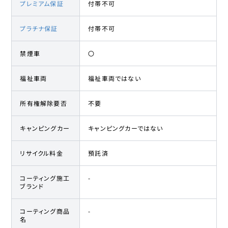
プレミアム保証
付帯不可
プラチナ保証
付帯不可
禁煙車
〇
福祉車両
福祉車両ではない
所有権解除要否
不要
キャンピングカー
キャンピングカーではない
リサイクル料金
預託済
コーティング施工
-
ブランド
コーティング商品
-
名