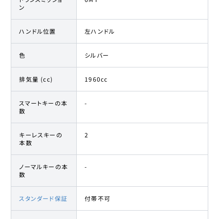
ン
ハンドル位置
左ハンドル
色
シルバー
排気量 (cc)
1960cc
スマートキーの本
-
数
キーレスキーの
2
本数
ノーマルキーの本
-
数
スタンダード保証
付帯不可