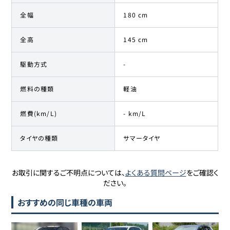
全幅
180 cm
全高
145 cm
駆動方式
-
燃料の種類
軽油
燃費(km/L)
- km/L
タイヤの種類
サマータイヤ
お取引に関するご不明点については、
よくある質問ページ
をご確認く
ださい。
おすすめの同じ車種の車両