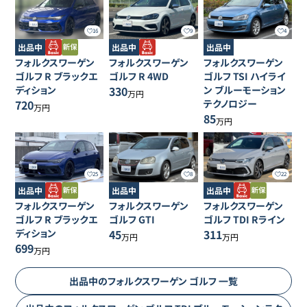
16
9
4
出品中
出品中
出品中
フォルクスワーゲン
フォルクスワーゲン
フォルクスワーゲン
ゴルフ
R ブラックエ
ゴルフ
R 4WD
ゴルフ
TSI ハイライ
ディション
330
ン ブルーモーション
万円
720
テクノロジー
万円
85
万円
25
8
22
出品中
出品中
出品中
フォルクスワーゲン
フォルクスワーゲン
フォルクスワーゲン
ゴルフ
R ブラックエ
ゴルフ
GTI
ゴルフ
TDI Rライン
ディション
45
311
万円
万円
699
万円
出品中の
フォルクスワーゲン
ゴルフ
一覧