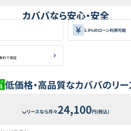
カババなら安心・安全
3.9%のローン利用可能
を無料で保証
低価格・高品質なカババのリー
24,100
リースなら月々
円(税込)