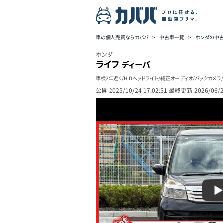
車の個人売買ならカババ
>
中古車一覧
>
ホンダの中
ホンダ
ライフ
ディーバ
車検2年近く/HIDヘッドライト/純正オーディオ/バックカメラ/
公開
2025/10/24 17:02:51
|
最終更新
2026/06/2