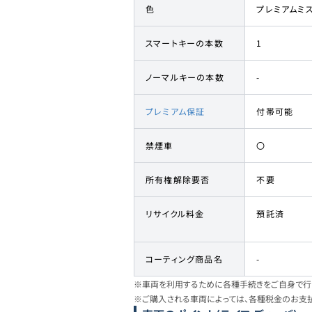
色
プレミアムミ
スマートキーの本数
1
ノーマルキーの本数
-
プレミアム保証
付帯可能
禁煙車
〇
所有権解除要否
不要
リサイクル料金
預託済
コーティング商品名
-
※車両を利用するために各種手続きをご自身で行う
※ご購入される車両によっては、各種税金のお支