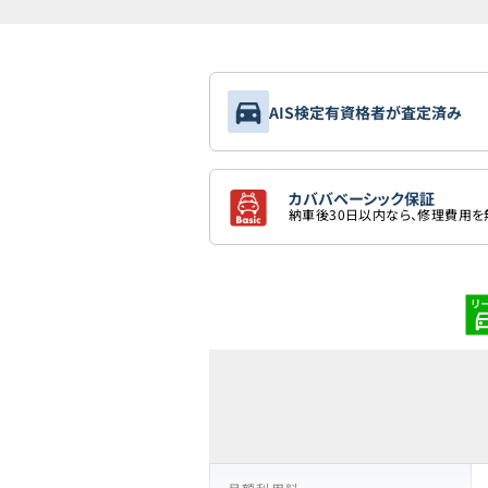
AIS検定有資格者が査定済み
カババベーシック保証
納車後30日以内なら、修理費用