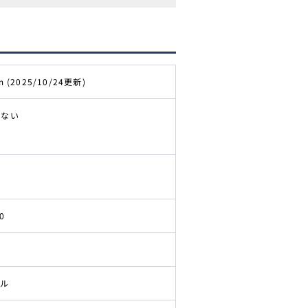
m (2025/10/24更新)
きない
0
ドル