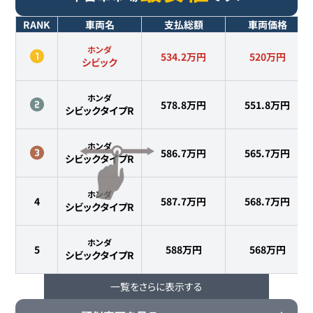
RANK
車両名
支払総額
車両価格
ホンダ
534.2万円
520
万円
シビック
ホンダ
578.8万円
551.8
万円
シビックタイプR
ホンダ
586.7万円
565.7
万円
シビックタイプR
ホンダ
4
587.7万円
568.7
万円
シビックタイプR
ホンダ
5
588万円
568
万円
シビックタイプR
一覧をさらに表示する
ホンダ
6
590万円
575
万円
シビックタイプR