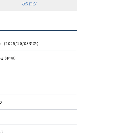
カタログ
m (2025/10/08更新)
る（有償）
0
ドル