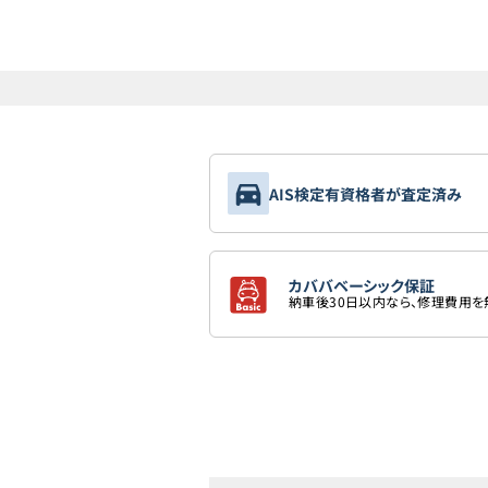
AIS検定有資格者が査定済み
カババベーシック保証
納車後30日以内なら、修理費用