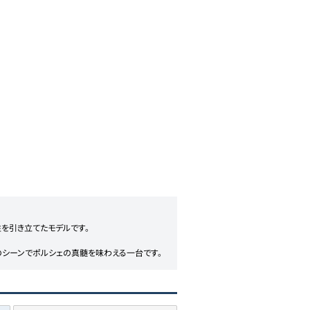
引き立てたモデルです。

てのシーンでポルシェの真髄を味わえる一台です。