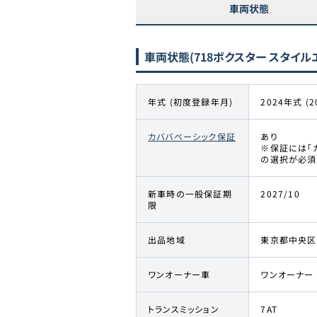
車両状態
車両状態
(718ボクスター スタイルエ
年式 (初度登録年月)
2024年式 (2
カババベーシック保証
あり
※保証には「
の選択が必須
新車時の一般保証期
2027/10
限
出品地域
東京都中央区
ワンオーナー車
ワンオーナー
トランスミッション
7AT