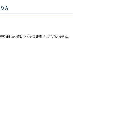
乗り方
至りました。特にマイナス要素ではございません。