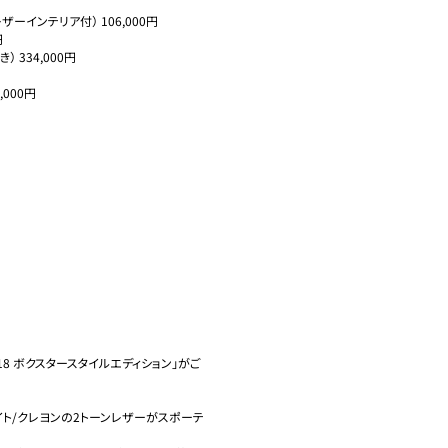
インテリア付） 106,000円



334,000円

000円

8 ボクスタースタイルエディション」がご
ト/クレヨンの2トーンレザーがスポーテ