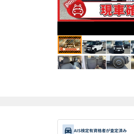
AIS検定有資格者が査定済み