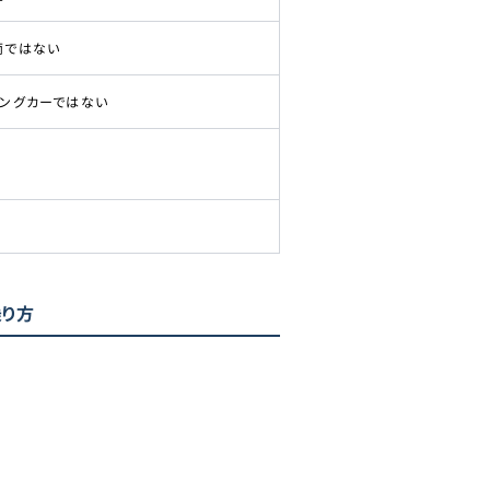
両ではない
ピングカーではない
乗り方