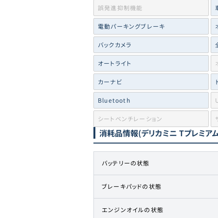
誤発進抑制機能
電動パーキングブレーキ
バックカメラ
オートライト
カーナビ
Bluetooth
シートベンチレーション
消耗品情報
(デリカミニ Tプレミアム
バッテリーの状態
ブレーキパッドの状態
エンジンオイルの状態