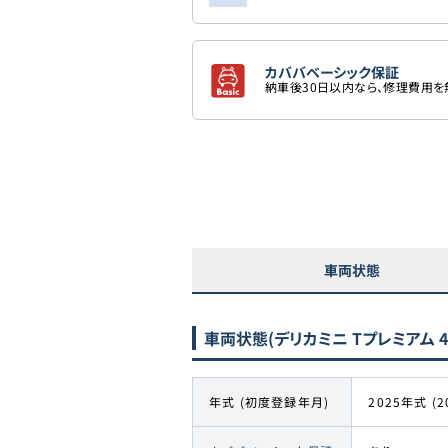
カババベーシック保証
納車後30日以内なら、修理費用
車両状態
車両状態
(デリカミニ Tプレミアム 4
年式 (初度登録年月)
2025年式 (2