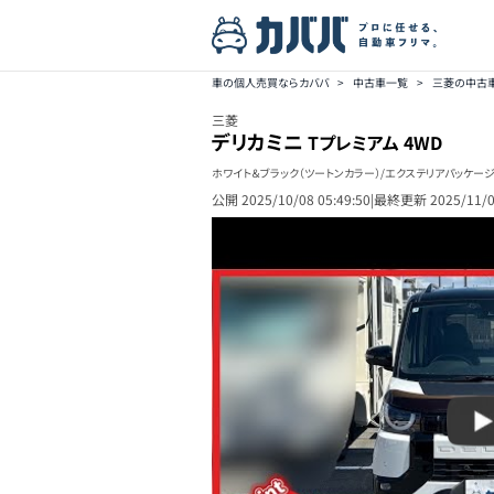
車の個人売買ならカババ
>
中古車一覧
>
三菱の中古
三菱
デリカミニ
Tプレミアム 4WD
ホワイト＆ブラック（ツートンカラー）/エクステリアパッケー
公開
2025/10/08 05:49:50
|
最終更新
2025/11/0