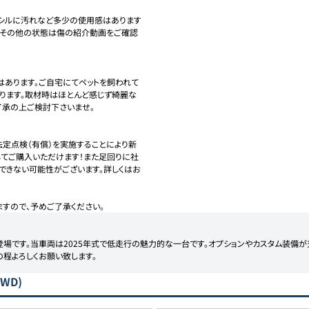
ドシルに汚れなど多少の使用感はあります
。その他の状態は傷の紹介動画をご確認
はあります。ご自宅にてペットを飼われて
ります。取材時はほとんど感じず綺麗な
承の上ご検討下さいませ。

法定点検（有償）を実施することにより新
てご購入いただけます！また足回りに社
できない可能性がございます。詳しくはお
すので、予めご了承ください。
Dが登場です。当車両は2025年式で低走行の魅力的な一台です。オプションやカスタム装備
程よろしくお願い致します。
WD)