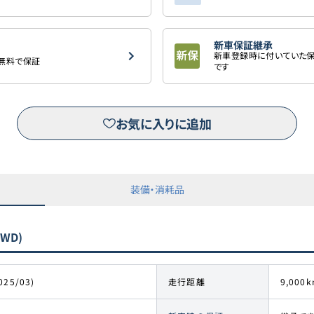
新車保証継承
新車登録時に付いていた保
を無料で保証
です
お気に入りに追加
装備・消耗品
WD)
025/03)
走行距離
9,000k