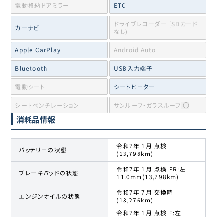
電動格納ドアミラー
ETC
ドライブレコーダー (SDカード
カーナビ
なし)
Apple CarPlay
Android Auto
Bluetooth
USB入力端子
電動シート
シートヒーター
シートベンチレーション
サンルーフ・ガラスルーフ
消耗品情報
令和7年 1月 点検
バッテリーの状態
(13,798km)
令和7年 1月 点検 FR:左
ブレーキパッドの状態
11.0mm(13,798km)
令和7年 7月 交換時
エンジンオイルの状態
(18,276km)
令和7年 1月 点検 F:左