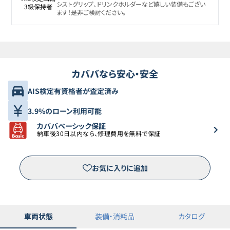
シストグリップ、ドリンクホルダーなど嬉しい装備もござい
3級保持者
ます！是非ご検討ください。
カババなら安心・安全
AIS検定有資格者が査定済み
3.9%のローン利用可能
カババベーシック保証
納車後30日以内なら、修理費用を無料で保証
お気に入りに追加
車両状態
装備・消耗品
カタログ