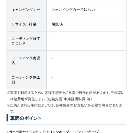
キャンピングカー
キャンピングカーではない
リサイクル料金
預託済
コーティング施工
-
ブランド
コーティング商品
-
名
コーティング施工
-
日
※車両を利用するために各種手続きをご自身で行う必要があります。その際に
は諸費用が発生します。（名義変更・車庫証明取得、等）
※ご購入される車両によっては、各種税金のお支払いが必要な場合がありま
す。
車両のポイント
・
サハラ用サイドステップ･ドリンクホルダー･アシストグリップ