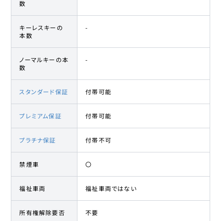
数
キーレスキーの
-
本数
ノーマルキーの本
-
数
スタンダード保証
付帯可能
プレミアム保証
付帯可能
プラチナ保証
付帯不可
禁煙車
〇
福祉車両
福祉車両ではない
所有権解除要否
不要