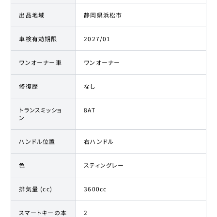
出品地域
静岡県浜松市
車検有効期限
2027/01
ワンオーナー車
ワンオーナー
修復歴
なし
トランスミッショ
8AT
ン
ハンドル位置
右ハンドル
色
スティングレー
排気量 (cc)
3600cc
スマートキーの本
2