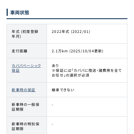
車両状態
年式 (初度登録
2022年式 (2022/01)
年月)
走行距離
2.1万km (2025/10/04更新)
カババベーシック
あり
保証
※保証には「カババに陸送・諸費用を全て
お任せ」の選択が必須
新車時の保証
継承できない
新車時の一般保
-
証期限
新車時の特別保
-
証期限