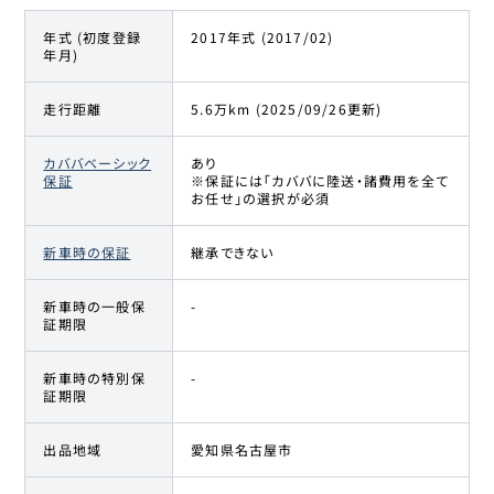
年式 (初度登録
2017年式 (2017/02)
年月)
走行距離
5.6万km (2025/09/26更新)
カババベーシック
あり
保証
※保証には「カババに陸送・諸費用を全て
お任せ」の選択が必須
新車時の保証
継承できない
新車時の一般保
-
証期限
新車時の特別保
-
証期限
出品地域
愛知県名古屋市