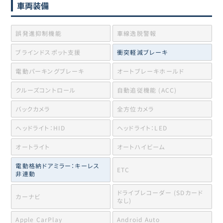
車両装備
誤発進抑制機能
車線逸脱警報
ブラインドスポット支援
衝突軽減ブレーキ
電動パーキングブレーキ
オートブレーキホールド
クルーズコントロール
自動追従機能 (ACC)
バックカメラ
全方位カメラ
ヘッドライト：HID
ヘッドライト：LED
オートライト
オートハイビーム
電動格納ドアミラー：キーレス
ETC
非連動
ドライブレコーダー (SDカード
カーナビ
なし)
Apple CarPlay
Android Auto