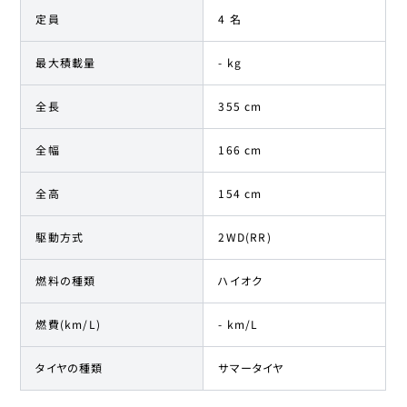
定員
4 名
最大積載量
- kg
全長
355 cm
全幅
166 cm
全高
154 cm
駆動方式
2WD(RR)
燃料の種類
ハイオク
燃費(km/L)
- km/L
タイヤの種類
サマータイヤ