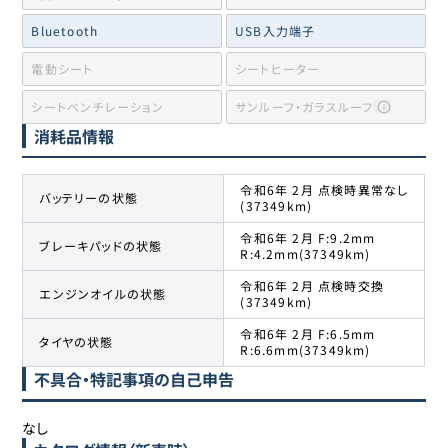
Bluetooth
USB入力端子
電動シート
シートヒーター
シートベンチレーション
サンルーフ・ガラスルーフ
消耗品情報
令和6年 2月 点検時異常なし
バッテリーの状態
(37349km)
令和6年 2月 F:9.2mm
ブレーキパッドの状態
R:4.2mm(37349km)
令和6年 2月 点検時交換
エンジンオイルの状態
(37349km)
令和6年 2月 F:6.5mm
タイヤの状態
R:6.6mm(37349km)
不具合・特記事項の自己申告
なし