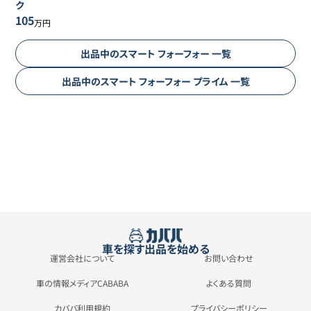
ク
105
万円
出品中の
スマート
フォーフォー
一覧
出品中の
スマート
フォーフォー
プライム
一覧
車を探す
出品を始める
運営会社について
お問い合わせ
車の情報メディアCABABA
よくある質問
カババ利用規約
プライバシーポリシー