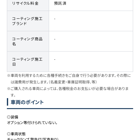
リサイクル料金
預託済
コーティング施工
-
ブランド
コーティング商品
-
名
コーティング施工
-
日
※車両を利用するために各種手続きをご自身で行う必要があります。その際に
は諸費用が発生します。（名義変更・車庫証明取得、等）
※ご購入される車両によっては、各種税金のお支払いが必要な場合がありま
す。
車両のポイント
◎装備

オプション等付けられていない。

◎車両状態

チェックランプ 警告灯(写真有り)
