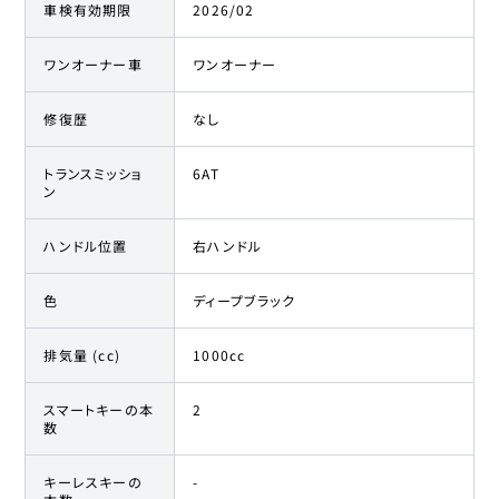
車検有効期限
2026/02
ワンオーナー車
ワンオーナー
修復歴
なし
トランスミッショ
6AT
ン
ハンドル位置
右ハンドル
色
ディープブラック
排気量 (cc)
1000cc
スマートキーの本
2
数
キーレスキーの
-