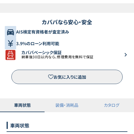
カババなら安心・安全
AIS検定有資格者が査定済み
3.9%のローン利用可能
カババベーシック保証
納車後30日以内なら、修理費用を無料で保証
お気に入りに追加
車両状態
装備・消耗品
カタログ
車両状態