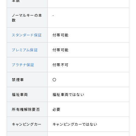
本数
ノーマルキーの本
-
数
スタンダード保証
付帯可能
プレミアム保証
付帯可能
プラチナ保証
付帯不可
禁煙車
〇
福祉車両
福祉車両ではない
所有権解除要否
必要
キャンピングカー
キャンピングカーではない