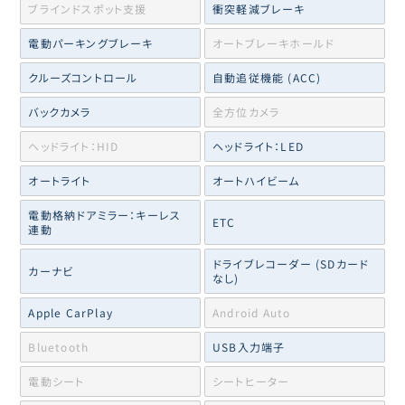
ブラインドスポット支援
衝突軽減ブレーキ
電動パーキングブレーキ
オートブレーキホールド
クルーズコントロール
自動追従機能 (ACC)
バックカメラ
全方位カメラ
ヘッドライト：HID
ヘッドライト：LED
オートライト
オートハイビーム
電動格納ドアミラー：キーレス
ETC
連動
ドライブレコーダー (SDカード
カーナビ
なし)
Apple CarPlay
Android Auto
Bluetooth
USB入力端子
電動シート
シートヒーター