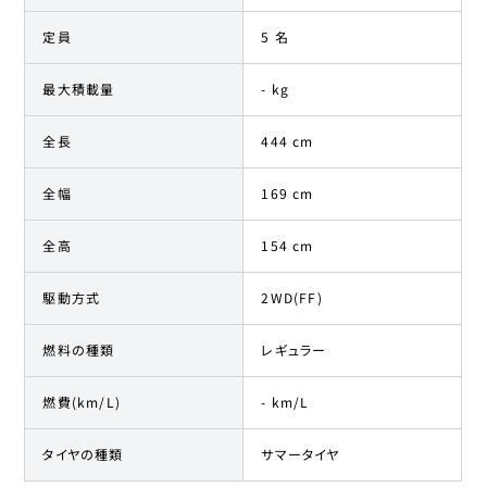
定員
5 名
最大積載量
- kg
全長
444 cm
全幅
169 cm
全高
154 cm
駆動方式
2WD(FF)
燃料の種類
レギュラー
燃費(km/L)
- km/L
タイヤの種類
サマータイヤ