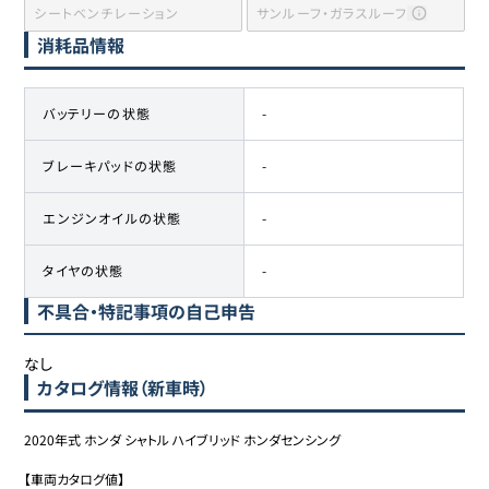
シートベンチレーション
サンルーフ・ガラスルーフ
消耗品情報
バッテリーの状態
-
ブレーキパッドの状態
-
エンジンオイルの状態
-
タイヤの状態
-
不具合・特記事項の自己申告
なし
カタログ情報（新車時）
2020年式 ホンダ シャトル ハイブリッド ホンダセンシング

【車両カタログ値】
