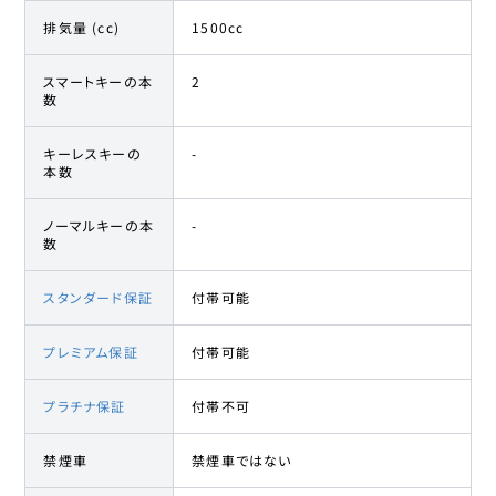
排気量 (cc)
1500cc
スマートキーの本
2
数
キーレスキーの
-
本数
ノーマルキーの本
-
数
スタンダード保証
付帯可能
プレミアム保証
付帯可能
プラチナ保証
付帯不可
禁煙車
禁煙車ではない