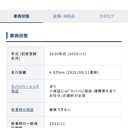
車両状態
装備・消耗品
カタログ
車両状態
年式 (初度登録
2020年式 (2020/11)
年月)
走行距離
4.8万km (2025/09/21更新)
カババベーシック
あり
保証
※保証には「カババに陸送・諸費用を全て
お任せ」の選択が必須
新車時の保証
継承できない
新車時の一般保
2023/11
証期限