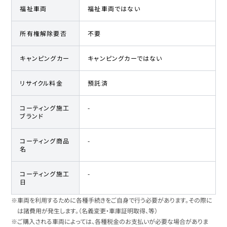
福祉車両
福祉車両ではない
所有権解除要否
不要
キャンピングカー
キャンピングカーではない
リサイクル料金
預託済
コーティング施工
-
ブランド
コーティング商品
-
名
コーティング施工
-
日
※車両を利用するために各種手続きをご自身で行う必要があります。その際に
は諸費用が発生します。（名義変更・車庫証明取得、等）
※ご購入される車両によっては、各種税金のお支払いが必要な場合がありま