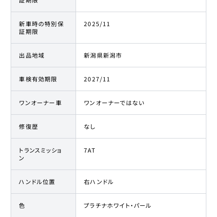
新車時の特別保
2025/11
証期限
出品地域
新潟県新潟市
車検有効期限
2027/11
ワンオーナー車
ワンオーナーではない
修復歴
なし
トランスミッショ
7AT
ン
ハンドル位置
右ハンドル
色
プラチナホワイト・パール