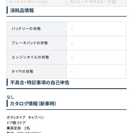
シートベンチレーション
サンルーフ・ガラスルーフ
消耗品情報
バッテリーの状態
-
ブレーキパッドの状態
-
エンジンオイルの状態
-
タイヤの状態
-
不具合・特記事項の自己申告
なし
カタログ情報（新車時）
ボディタイプ	キャブバン

ドア数	5ドア

乗員定員	2名
