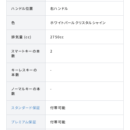
ハンドル位置
右ハンドル
色
ホワイトパールクリスタルシャイン
排気量 (cc)
2750cc
スマートキーの本
2
数
キーレスキーの
-
本数
ノーマルキーの本
-
数
スタンダード保証
付帯可能
プレミアム保証
付帯可能