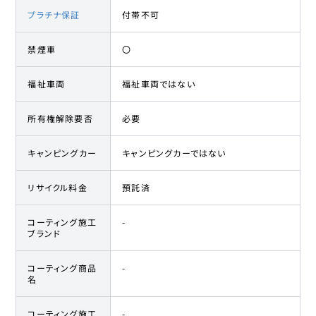
プラチナ保証
付帯不可
禁煙車
〇
福祉車両
福祉車両ではない
所有権解除要否
必要
キャンピングカー
キャンピングカーではない
リサイクル料金
預託済
コーティング施工
-
ブランド
コーティング商品
-
名
コーティング施工
-