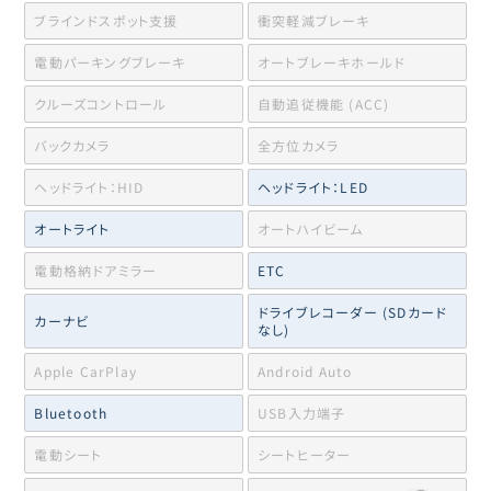
ブラインドスポット支援
衝突軽減ブレーキ
電動パーキングブレーキ
オートブレーキホールド
クルーズコントロール
自動追従機能 (ACC)
バックカメラ
全方位カメラ
ヘッドライト：HID
ヘッドライト：LED
オートライト
オートハイビーム
電動格納ドアミラー
ETC
ドライブレコーダー (SDカード
カーナビ
なし)
Apple CarPlay
Android Auto
Bluetooth
USB入力端子
電動シート
シートヒーター