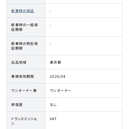
新車時の保証
-
新車時の一般保
-
証期限
新車時の特別保
-
証期限
出品地域
東京都
車検有効期限
2026/04
ワンオーナー車
ワンオーナー
修復歴
なし
トランスミッショ
6AT
ン