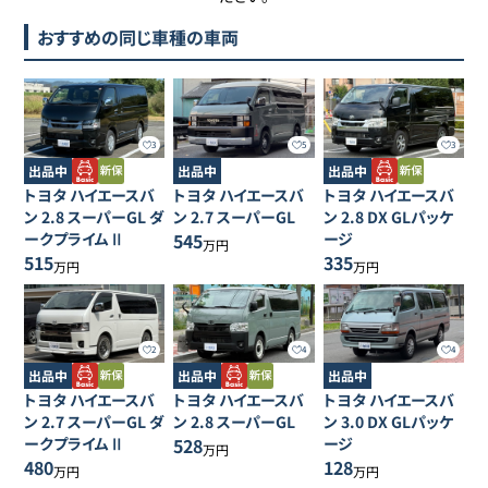
おすすめの同じ車種の車両
3
5
3
出品中
出品中
出品中
トヨタ
ハイエースバ
トヨタ
ハイエースバ
トヨタ
ハイエースバ
ン
2.8 スーパーGL ダ
ン
2.7 スーパーGL
ン
2.8 DX GLパッケ
ークプライムⅡ
545
ージ
万円
515
335
万円
万円
2
4
4
出品中
出品中
出品中
トヨタ
ハイエースバ
トヨタ
ハイエースバ
トヨタ
ハイエースバ
ン
2.7 スーパーGL ダ
ン
2.8 スーパーGL
ン
3.0 DX GLパッケ
ークプライムⅡ
528
ージ
万円
480
128
万円
万円