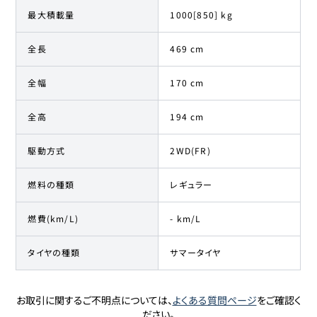
最大積載量
1000[850] kg
全長
469 cm
全幅
170 cm
全高
194 cm
駆動方式
2WD(FR)
燃料の種類
レギュラー
燃費(km/L)
- km/L
タイヤの種類
サマータイヤ
お取引に関するご不明点については、
よくある質問ページ
をご確認く
ださい。