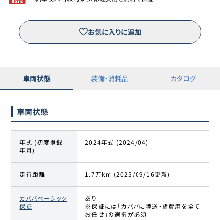
お気に入りに追加
車両状態
装備・消耗品
カタログ
車両状態
年式 (初度登録
2024年式 (2024/04)
年月)
走行距離
1.7万km (2025/09/16更新)
カババベーシック
あり
保証
※保証には「カババに陸送・諸費用を全て
お任せ」の選択が必須