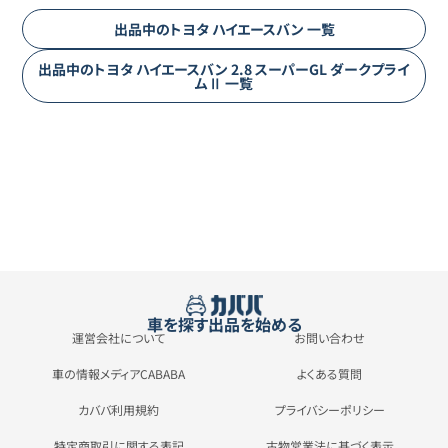
出品中の
トヨタ
ハイエースバン
一覧
出品中の
トヨタ
ハイエースバン
2.8 スーパーGL ダークプライ
ムⅡ
一覧
車を探す
出品を始める
運営会社について
お問い合わせ
車の情報メディアCABABA
よくある質問
カババ利用規約
プライバシーポリシー
特定商取引に関する表記
古物営業法に基づく表示