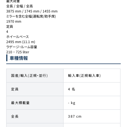
最大荷重 

全長 / 全幅 / 全高 

3875 mm / 1745 mm / 1455 mm

ミラーを含む全幅(運転席/助手席) 

1970 mm

定員 

4

ホイールベース 

2495 mm (11.1 m)

ラゲージ・ルーム容量 

210 − 725 liter
車種情報
国産/輸入(正規・並行)
輸入車(正規輸入車)
定員
4 名
最大積載量
- kg
全長
387 cm