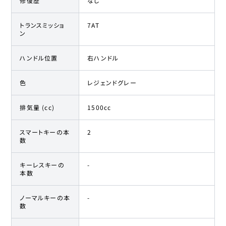
修復歴
なし
トランスミッショ
7AT
ン
ハンドル位置
右ハンドル
色
レジェンドグレー
排気量 (cc)
1500cc
スマートキーの本
2
数
キーレスキーの
-
本数
ノーマルキーの本
-
数