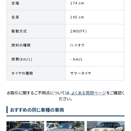
全幅
174 cm
全高
145 cm
駆動方式
2WD(FF)
燃料の種類
ハイオク
燃費(km/L)
- km/L
タイヤの種類
サマータイヤ
お取引に関するご不明点については、
よくある質問ページ
をご確認く
ださい。
おすすめの同じ車種の車両