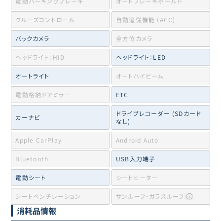
電動パーキングブレーキ
オートブレーキホールド
クルーズコントロール
自動追従機能 (ACC)
バックカメラ
全方位カメラ
ヘッドライト：HID
ヘッドライト：LED
オートライト
オートハイビーム
電動格納ドアミラー
ETC
ドライブレコーダー (SDカード
カーナビ
なし)
Apple CarPlay
Android Auto
Bluetooth
USB入力端子
電動シート
シートヒーター
シートベンチレーション
サンルーフ・ガラスルーフ
消耗品情報