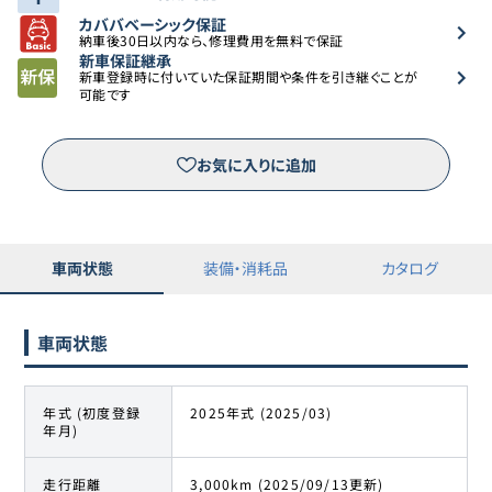
カババベーシック保証
納車後30日以内なら、修理費用を無料で保証
新車保証継承
新車登録時に付いていた保証期間や条件を引き継ぐことが
可能です
お気に入りに追加
車両状態
装備・消耗品
カタログ
車両状態
年式 (初度登録
2025年式 (2025/03)
年月)
走行距離
3,000km (2025/09/13更新)