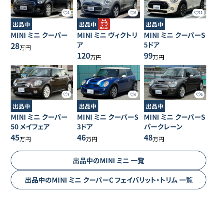
4
6
11
出品中
出品中
出品中
MINI
ミニ
クーパー
MINI
ミニ
ヴィクトリ
MINI
ミニ
クーパーS
28
ア
5ドア
万円
120
99
万円
万円
7
6
6
出品中
出品中
出品中
MINI
ミニ
クーパー
MINI
ミニ
クーパーS
MINI
ミニ
クーパーS
50 メイフェア
3ドア
パークレーン
45
46
48
万円
万円
万円
出品中の
MINI
ミニ
一覧
出品中の
MINI
ミニ
クーパーC フェイバリット・トリム
一覧