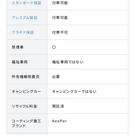
スタンダード保証
付帯可能
プレミアム保証
付帯可能
プラチナ保証
付帯不可
禁煙車
〇
福祉車両
福祉車両ではない
所有権解除要否
必要
キャンピングカー
キャンピングカーではない
リサイクル料金
預託済
コーティング施工
KeePer
ブランド